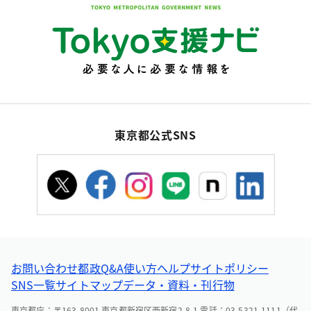
東京都公式SNS
お問い合わせ
都政Q&A
使い方ヘルプ
サイトポリシー
SNS一覧
サイトマップ
データ・資料・刊行物
東京都庁：〒163-8001 東京都新宿区西新宿2-8-1 電話：03-5321-1111（代