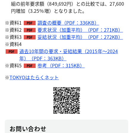
組の前年要求額（849,692円）との比較では、27,600
円増加（3.25％増）となりました。
※資料1
調査の概要（PDF：336KB）
※資料2
要求状況（加重平均）（PDF：271KB）
※資料3
妥結状況（加重平均）（PDF：272KB）
※資料4
過去10年間の要求・妥結結果（2015年～2024
年）（PDF：363KB）
※資料5
参考（PDF：315KB）
※
TOKYOはたらくネット
お問い合わせ