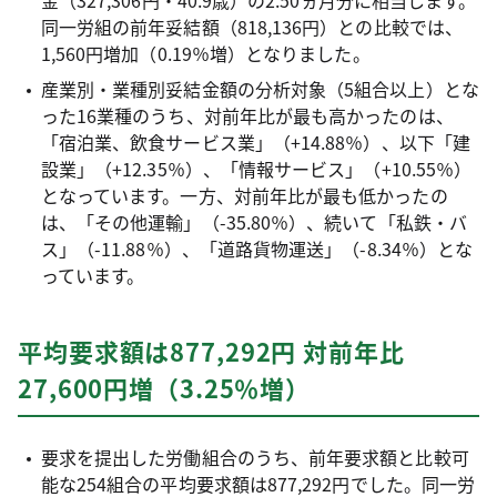
金（327,306円・40.9歳）の2.50ヵ月分に相当します。
同一労組の前年妥結額（818,136円）との比較では、
1,560円増加（0.19％増）となりました。
産業別・業種別妥結金額の分析対象（5組合以上）とな
った16業種のうち、対前年比が最も高かったのは、
「宿泊業、飲食サービス業」（+14.88％）、以下「建
設業」（+12.35％）、「情報サービス」（+10.55％）
となっています。一方、対前年比が最も低かったの
は、「その他運輸」（-35.80％）、続いて「私鉄・バ
ス」（-11.88％）、「道路貨物運送」（-8.34％）とな
っています。
平均要求額は877,292円 対前年比
27,600円増（3.25％増）
要求を提出した労働組合のうち、前年要求額と比較可
能な254組合の平均要求額は877,292円でした。同一労