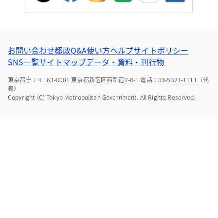
お問い合わせ
都政Q&A
使い方ヘルプ
サイトポリシー
SNS一覧
サイトマップ
データ・資料・刊行物
東京都庁：〒163-8001 東京都新宿区西新宿2-8-1 電話：03-5321-1111（代
表）
Copyright (C) Tokyo Metropolitan Government. All Rights Reserved.