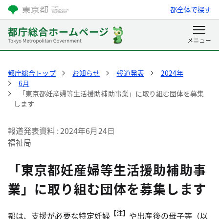
都全体で探す
都庁総合トップ
お知らせ
報道発表
2024年
6月
「東京都妊産婦等生活援助補助事業」に取り組む団体を募集
します
報道発表資料
2024年6月24日
福祉局
「東京都妊産婦等生活援助補助事
業」に取り組む団体を募集します
【注】
都は、支援が必要な特定妊婦
や出産後の母子等（以