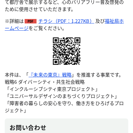
て都庁舎で展示するなど、心のバリアフリー普及啓発の
ために使用させていただきます。
※詳細は
チラシ（PDF：1,227KB）
及び
福祉局ホ
ームページ
をご覧ください。
本件は、「
『未来の東京』戦略
」を推進する事業です。
戦略6 ダイバーシティ・共生社会戦略
「インクルーシブシティ東京プロジェクト」
「ユニバーサルデザインのまちづくりプロジェクト」
「障害者の暮らしの安心を守り、働き方をひろげるプロ
ジェクト」
お問い合わせ