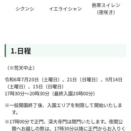
熱帯スイレン
シクンシ
イエライシャン
（夜咲き）
1.日程
（※荒天中止）
令和6年7月20日（土曜日）、21日（日曜日）、9月14日
（土曜日）、15日（日曜日）
17時30分～20時30分（最終入園20時00分）
※一般開園終了後、入園エリアを制限して開始いたしま
す。
※17時00分で正門、深大寺門は閉門いたします。夜間公
開へお越しの際は、17時30分以降に正門からお入りく