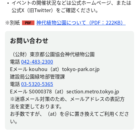
イベントの開催状況などは公式ホームページ、または
公式X（旧Twitter）をご確認ください。
※別紙
神代植物公園について（PDF：222KB）
お問い合わせ
（公財）東京都公園協会神代植物公園
電話
042-483-2300
Eメール kouhou（at）tokyo-park.or.jp
建設局公園緑地部管理課
電話
03-5320-5365
Eメール S0000378（at）section.metro.tokyo.jp
※迷惑メール対策のため、メールアドレスの表記方
法を変更しております。
お手数ですが、（at）を＠に置き換えてご利用くださ
い。