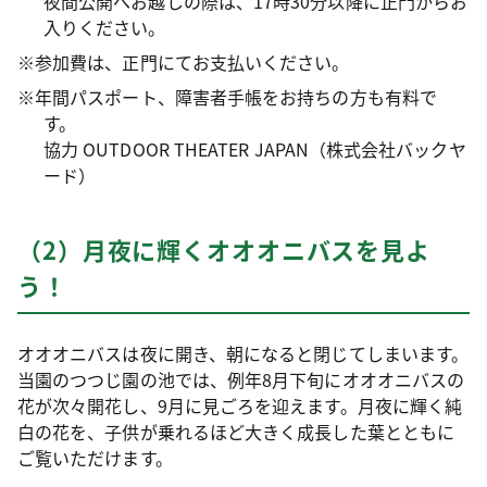
夜間公開へお越しの際は、17時30分以降に正門からお
入りください。
※参加費は、正門にてお支払いください。
※年間パスポート、障害者手帳をお持ちの方も有料で
す。
協力 OUTDOOR THEATER JAPAN（株式会社バックヤ
ード）
（2）月夜に輝くオオオニバスを見よ
う！
オオオニバスは夜に開き、朝になると閉じてしまいます。
当園のつつじ園の池では、例年8月下旬にオオオニバスの
花が次々開花し、9月に見ごろを迎えます。月夜に輝く純
白の花を、子供が乗れるほど大きく成長した葉とともに
ご覧いただけます。