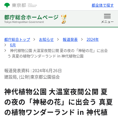
都全体で探す
都庁総合トップ
お知らせ
報道発表
2024年
6月
神代植物公園 大温室夜間公開 夏の夜の「神秘の花」に出会
う 真夏の植物ワンダーランド in 神代植物公園
報道発表資料
2024年6月26日
建設局, (公財)東京都公園協会
神代植物公園 大温室夜間公開 夏
の夜の「神秘の花」に出会う 真夏
の植物ワンダーランド in 神代植