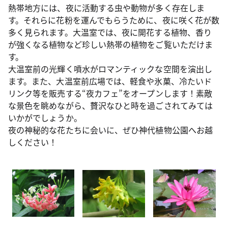
熱帯地方には、夜に活動する虫や動物が多く存在しま
す。それらに花粉を運んでもらうために、夜に咲く花が数
多く見られます。大温室では、夜に開花する植物、香り
が強くなる植物など珍しい熱帯の植物をご覧いただけま
す。
大温室前の光輝く噴水がロマンティックな空間を演出し
ます。また、大温室前広場では、軽食や氷菓、冷たいド
リンク等を販売する“夜カフェ”をオープンします！素敵
な景色を眺めながら、贅沢なひと時を過ごされてみては
いかがでしょうか。
夜の神秘的な花たちに会いに、ぜひ神代植物公園へお越
しください！