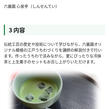
六義園 心泉亭（しんせんてい）
3 内容
伝統工芸の歴史や技術について学びながら、六義園オリ
ジナル模様の江戸うちわづくりを講師の解説付きで行い
ます。作ったうちわで涼みながら、夏にぴったりな冷抹
茶と上生菓子のセットもお召し上がりいただけます。