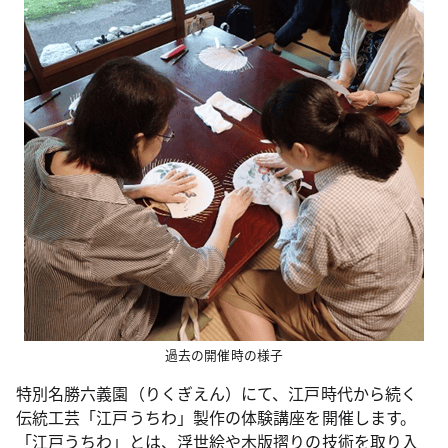
過去の開催時の様子
特別名勝六義園（りくぎえん）にて、江戸時代から続く
伝統工芸「江戸うちわ」製作の体験講座を開催します。
「江戸うちわ」とは、浮世絵や木版摺りの技術を取り入