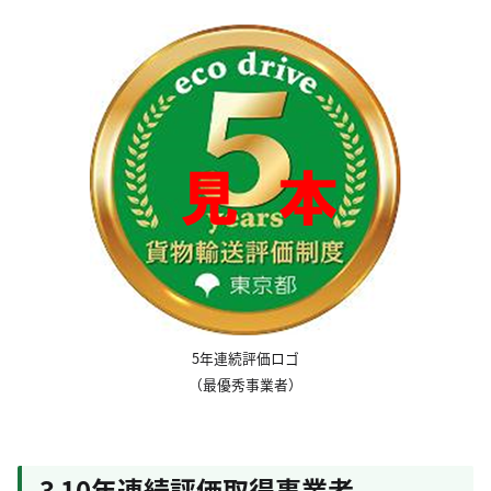
5年連続評価ロゴ
（最優秀事業者）
3 10年連続評価取得事業者