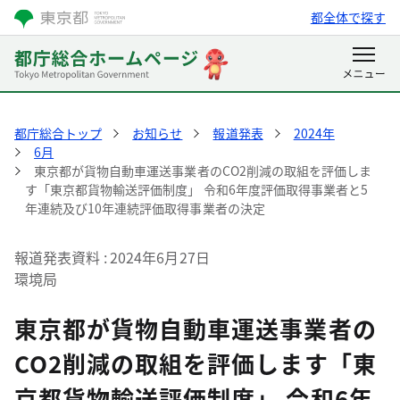
都全体で探す
都庁総合トップ
お知らせ
報道発表
2024年
6月
東京都が貨物自動車運送事業者のCO2削減の取組を評価しま
す「東京都貨物輸送評価制度」 令和6年度評価取得事業者と5
年連続及び10年連続評価取得事業者の決定
報道発表資料
2024年6月27日
環境局
東京都が貨物自動車運送事業者の
CO2削減の取組を評価します「東
京都貨物輸送評価制度」 令和6年