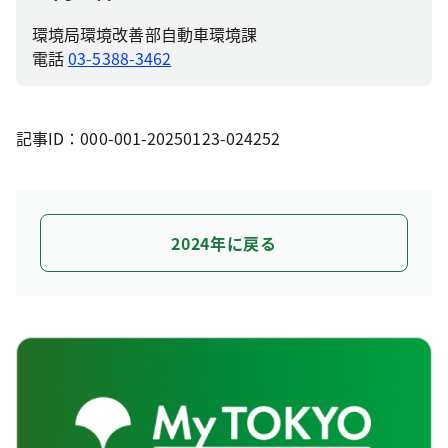
環境局環境改善部自動車環境課
電話
03-5388-3462
記事ID：000-001-20250123-024252
2024年に戻る