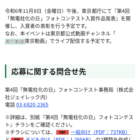
令和6年11月8日（金曜日）午後、東京都庁にて『第4回
「無電柱化の日」フォトコンテスト入賞作品発表』を開
催し、入賞者の表彰を行う予定です。
なお、本イベントは東京都公式動画チャンネル「
東京動画」でライブ配信する予定です。
応募に関する問合せ先
第4回「無電柱化の日」フォトコンテスト事務局（株式会
社ジェイレック内）
電話
03-6820-2365
※詳細は、別紙『第4回「無電柱化の日」フォトコンテス
ト』チラシをご確認ください。
※チラシについては、
一般向け（PDF：737KB）
と
子ども向け（PDF：1,295KB）
の2種類を作成し