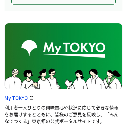
My TOKYO
利用者一人ひとりの興味関心や状況に応じて必要な情報
をお届けするとともに、皆様のご意見を反映し、「みん
なでつくる」東京都の公式ポータルサイトです。