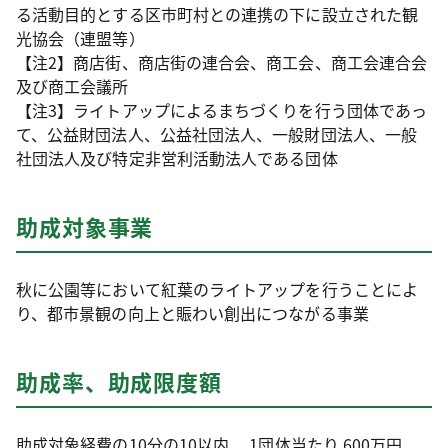
る活動目的とする区市町村との連携の下に設立された観
光協会（連盟等）
【注2】商店街、商店街の連合会、商工会、商工会連合会
及び商工会議所
【注3】ライトアップによるまちづくりを行う団体であっ
て、公益財団法人、公益社団法人、一般財団法人、一般
社団法人及び特定非営利活動法人である団体
助成対象事業
秋に公園等において紅葉のライトアップを行うことによ
り、都市景観の向上と賑わい創出につながる事業
助成率、助成限度額
助成対象経費の10分の10以内、 1団体当たり 600万円