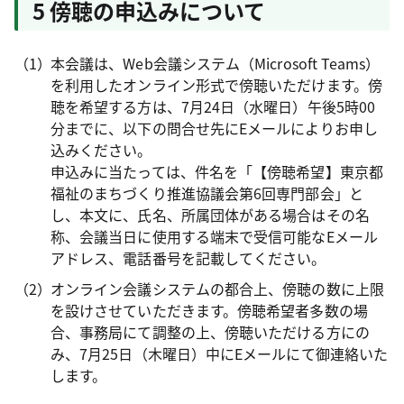
5 傍聴の申込みについて
本会議は、Web会議システム（Microsoft Teams）
を利用したオンライン形式で傍聴いただけます。傍
聴を希望する方は、7月24日（水曜日）午後5時00
分までに、以下の問合せ先にEメールによりお申し
込みください。
申込みに当たっては、件名を「【傍聴希望】東京都
福祉のまちづくり推進協議会第6回専門部会」と
し、本文に、氏名、所属団体がある場合はその名
称、会議当日に使用する端末で受信可能なEメール
アドレス、電話番号を記載してください。
オンライン会議システムの都合上、傍聴の数に上限
を設けさせていただきます。傍聴希望者多数の場
合、事務局にて調整の上、傍聴いただける方にの
み、7月25日（木曜日）中にEメールにて御連絡いた
します。