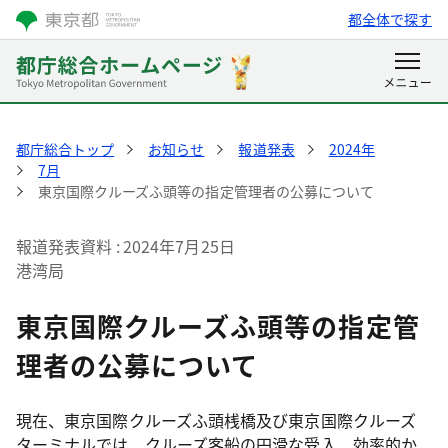
都全体で探す
都庁総合トップ
お知らせ
報道発表
2024年
7月
東京国際クルーズふ頭等の指定管理者の公募について
報道発表資料
2024年7月25日
港湾局
東京国際クルーズふ頭等の指定管
理者の公募について
現在、東京国際クルーズふ頭桟橋及び東京国際クルーズ
ターミナルでは、クルーズ客船の円滑な受入、効率的か