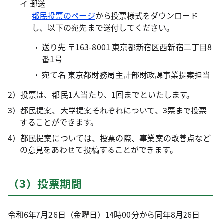
イ 郵送
都民投票のページ
から投票様式をダウンロード
し、以下の宛先まで送付してください。
送り先 〒163-8001 東京都新宿区西新宿二丁目8
番1号
宛て名 東京都財務局主計部財政課事業提案担当
2）投票は、都民1人当たり、1回までといたします。
3）都民提案、大学提案それぞれについて、3票まで投票
することができます。
4）都民提案については、投票の際、事業案の改善点など
の意見をあわせて投稿することができます。
（3）投票期間
令和6年7月26日（金曜日）14時00分から同年8月26日