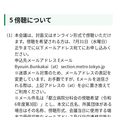
5 傍聴について
本会議は、対面又はオンライン形式で傍聴いただけ
ます。傍聴を希望される方は、7月31日（水曜日）
正午までに以下メールアドレス宛てにお申し込みく
ださい。
申込先メールアドレス Eメール
Byouin.Bunkakai（at）section.metro.tokyo.jp
※迷惑メール対策のため、メールアドレスの表記を
変更しています。お手数ですが、Eメールを送信さ
れる際は、上記アドレスの（at）を@に置き換えて
ご利用ください。
※メール件名は「都立病院分科会の傍聴希望（令和
6年度第3回）」とし、本文に氏名、所属団体がある
場合はその名称、傍聴形式、会議当日に使用する端
末で受信可能なメールアドレス及び日中連絡可能な