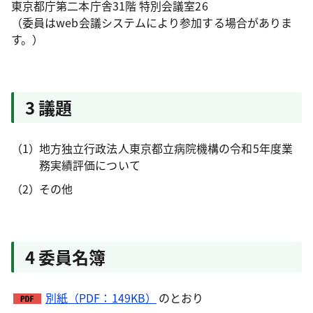
東京都庁第二本庁舎31階 特別会議室26
（委員はweb会議システムにより参加する場合がありま
す。）
3 議題
地方独立行政法人東京都立病院機構の令和5年度業
務実績評価について
その他
4 委員名簿
別紙（PDF：149KB）
のとおり