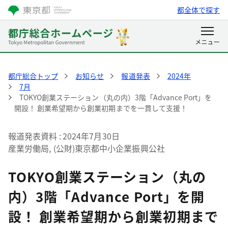
都全体で探す
都庁総合トップ
お知らせ
報道発表
2024年
7月
TOKYO創業ステーション（丸の内）3階「Advance Port」を
開設！ 創業希望期から創業初期までを一貫して支援！
報道発表資料
2024年7月30日
産業労働局, (公財)東京都中小企業振興公社
TOKYO創業ステーション（丸の
内）3階「Advance Port」を開
設！ 創業希望期から創業初期まで