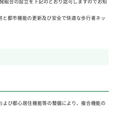
開発組合の設立を下記のとおり認可しますのでお知
用と都市機能の更新及び安全で快適な歩行者ネッ
および都心居住機能等の整備により、複合機能の