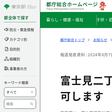
コンテンツにスキップ
都全体で探す
暮らし・健康・福祉
子供・
防災・緊急情報
カテゴリ別
都庁総合トップ
お知らせ
目的別
報道発表資料
2024年8月7
組織別
事業者の方
富士見二
キーワード検索
可します