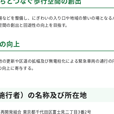
まちとつなぐ歩行空間の創出
場などを整備し、にぎわいの入り口や地域の憩いの場となる
空間の創出と回遊性の向上を目指す。
力の向上
地の更新や区道の拡幅及び無電柱化による緊急車両の通行の
の向上に寄与する。
（施行者）の名称及び所在地
再開発組合 東京都千代田区富士見二丁目3番2号