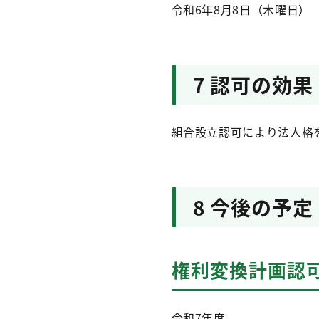
令和6年8月8日（木曜日）
7 認可の効果
組合設立認可により法人格
8 今後の予定
権利変換計画認
令和7年度