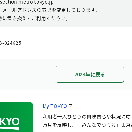
ction.metro.tokyo.jp
、メールアドレスの表記を変更しております。
を＠に置き換えてご利用ください。
3-024625
2024年に戻る
My TOKYO
利用者一人ひとりの興味関心や状況に応
意見を反映し、「みんなでつくる」東京