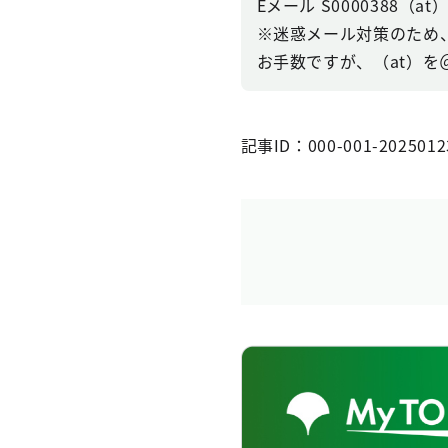
Eメール S0000388（at）se
※迷惑メール対策のため
お手数ですが、（at）
記事ID：000-001-2025012