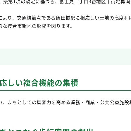
11条第1項の規定に基づき、富士見二丁目3番地区市街地再
により、交通結節点である飯田橋駅に相応しい土地の高度利
的な複合市街地の形成を図ります。
相応しい複合機能の集積
い、まちとしての集客力を高める業務・商業・公共公益施設