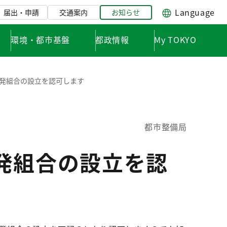
Language
届出・申請
交通案内
お知らせ
環境・都市基盤
都政情報
My TOKYO
開発組合の設立を認可します
都市整備局
発組合の設立を認