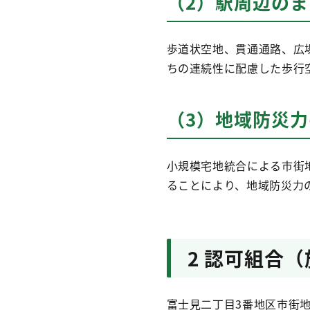
（2）駅周辺の
歩道状空地、貫通通路、広
ちの連続性に配慮した歩行
（3）地域防災
小規模宅地統合による市街
ることにより、地域防災力
2 認可組合
富士見二丁目3番地区市街地