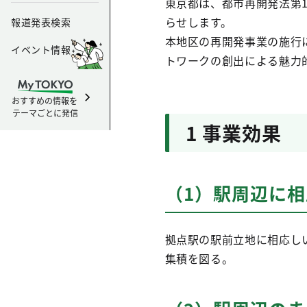
東京都は、都市再開発法第
らせします。
報道発表検索
本地区の再開発事業の施行
イベント情報
トワークの創出による魅力
おすすめの情報を
テーマごとに発信
1 事業効果
（1）駅周辺に
拠点駅の駅前立地に相応し
集積を図る。