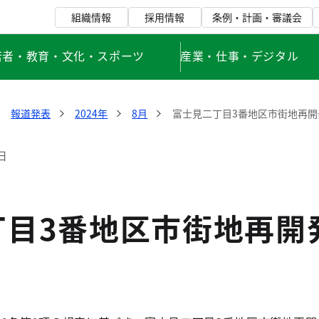
組織情報
採用情報
条例・計画・審議会
若者・教育・文化・スポーツ
産業・仕事・デジタル
報道発表
2024年
8月
富士見二丁目3番地区市街地再
日
丁目3番地区市街地再開