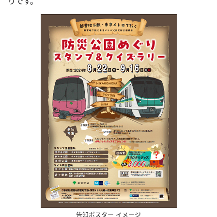
りです。
告知ポスター イメージ