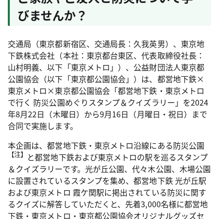
びませんか？
交通局（東京都新宿区、交通局長：久我英男）、東京地
下鉄株式会社（本社：東京都台東区、代表取締役社長：
山村明義、以下「東京メトロ」）、公益財団法人東京都
公園協会（以下「東京都公園協会」）は、都営地下鉄×
東京メトロ×東京都公園協会「都営地下鉄・東京メトロ
で行く 防災公園めぐりスタンプ＆クイズラリー」を2024
年8月22日（木曜日）から9月16日（月曜日・祝日）まで
合同で実施します。
本企画は、都営地下鉄・東京メトロ沿線にある防災公園
【注】
と都営地下鉄および東京メトロの駅を巡るスタンプ
＆クイズラリーです。光が丘公園、代々木公園、木場公園
に設置されているスタンプを集め、都営地下鉄 光が丘駅
および東京メトロ 霞ケ関駅に掲出されている防災に関す
るクイズに解答していただくと、先着3,000名様に都営地
下鉄・東京メトロ・東京都公園協会オリジナルグッズセ