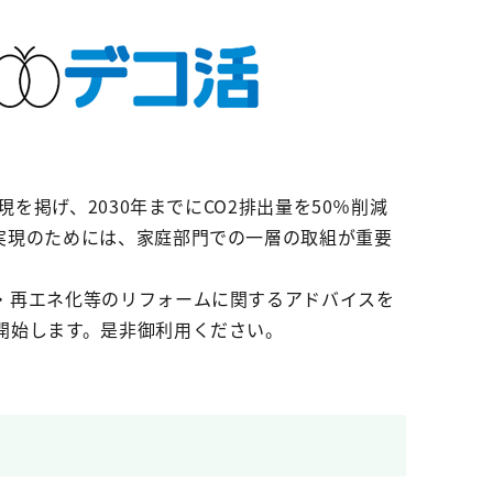
を掲げ、2030年までにCO2排出量を50％削減
実現のためには、家庭部門での一層の取組が重要
・再エネ化等のリフォームに関するアドバイスを
開始します。是非御利用ください。