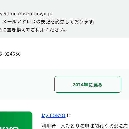
ction.metro.tokyo.jp
、メールアドレスの表記を変更しております。
@に置き換えてご利用ください。
3-024656
2024年に戻る
My TOKYO
利用者一人ひとりの興味関心や状況に応