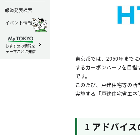
報道発表検索
イベント情報
おすすめの情報を
テーマごとに発信
東京都では、2050年まで
するカーボンハーフを目指
です。
このたび、戸建住宅等の所
実施する「戸建住宅省エネ
1 アドバイ