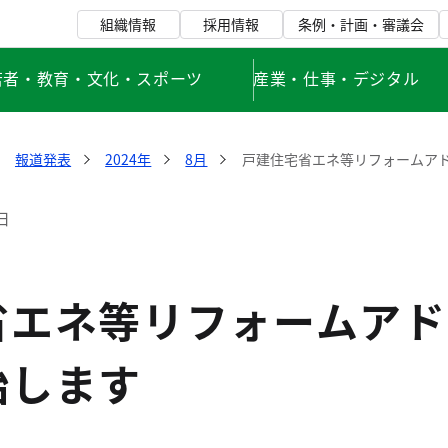
組織情報
採用情報
条例・計画・審議会
若者・教育・文化・スポーツ
産業・仕事・デジタル
報道発表
2024年
8月
戸建住宅省エネ等リフォームア
日
省エネ等リフォームアド
始します