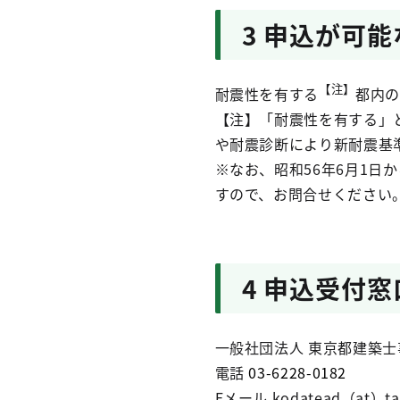
3 申込が可能
【注】
耐震性を有する
都内の
【注】「耐震性を有する」
や耐震診断により新耐震基
※なお、昭和56年6月1日
すので、お問合せください
4 申込受付
一般社団法人 東京都建築
電話
03-6228-0182
Eメール kodatead（at）taaf