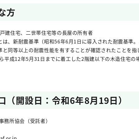
な方
戸建住宅、二世帯住宅等の長屋の所有者
とは、新耐震基準（昭和56年6月1日に導入された耐震基準
準と同等以上の耐震性能を有することが確認されたことを指
から平成12年5月31日までに着工した2階建以下の木造住宅
。
窓口（開設日：令和6年8月19日）
士事務所協会（受託者）
.or.jp