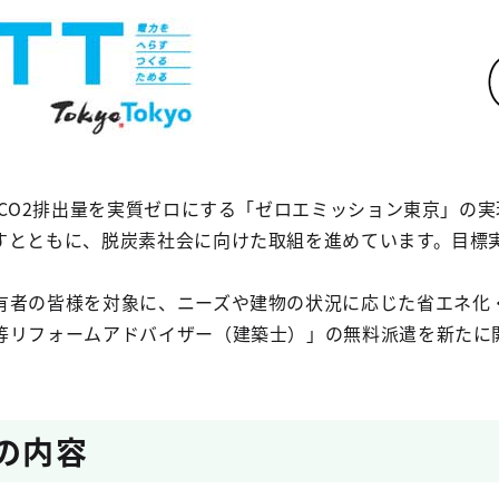
にCO2排出量を実質ゼロにする「ゼロエミッション東京」の実現
すとともに、脱炭素社会に向けた取組を進めています。目標
有者の皆様を対象に、ニーズや建物の状況に応じた省エネ化
等リフォームアドバイザー（建築士）」の無料派遣を新たに
スの内容