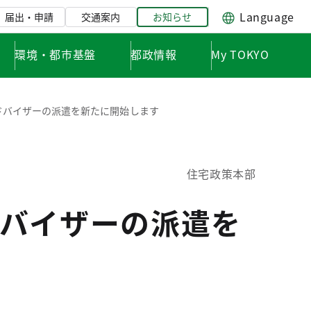
Language
届出・申請
交通案内
お知らせ
環境・都市基盤
都政情報
My TOKYO
ドバイザーの派遣を新たに開始します
住宅政策本部
バイザーの派遣を