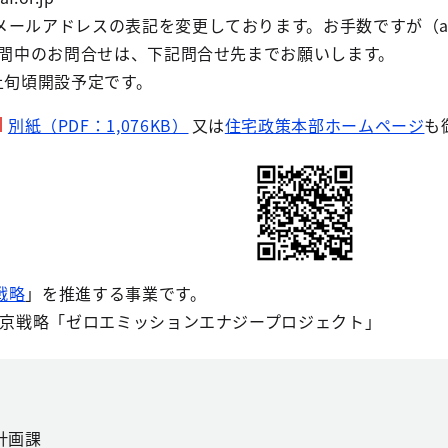
メールアドレスの表記を変更しております。お手数ですが（a
期間中のお問合せは、下記問合せ先までお願いします。
上旬頃開設予定です。
別紙（PDF：1,076KB）
又は
住宅政策本部ホームページ
も
戦略
」を推進する事業です。
東京戦略「ゼロエミッションエナジープロジェクト」
計画課