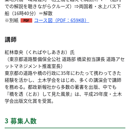
での解説を聴きながらクルーズ）⇒両国着・水上バス下
船（16時40分）＝解散
※別紙
コース図（PDF：659KB）
講師
紅林章央（くればやしあきお）氏
（東京都道路整備保全公社 道路部 橋梁担当課長 道路アセ
ットマネジメント推進室長）
東京都の道路や橋の行政に35年にわたって携わってきた
経験を活かし、土木学会をはじめ、多くの講演会で講師
を務める。都政新報社から多数の著書を出版、中でも
『橋を透（とお）して見た風景』は、平成29年度・土木
学会出版文化賞を受賞。
3 募集人数