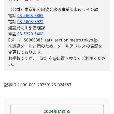
（公財）東京都公園協会水辺事業部水辺ライン課
電話
03-5608-8869
電話
03-5608-8922
建設局河川部管理課
電話
03-5320-5408
Eメール S0000383（at）section.metro.tokyo.jp
※迷惑メール対策のため、メールアドレスの表記を
変更しております。
お手数ですが、（at）を@に置き換えてご利用くださ
い。
記事ID：000-001-20250123-024683
2024年に戻る