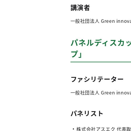
講演者
一般社団法人 Green inno
パネルディスカ
プ」
ファシリテーター
一般社団法人 Green inno
パネリスト
株式会社アスエク 代表取