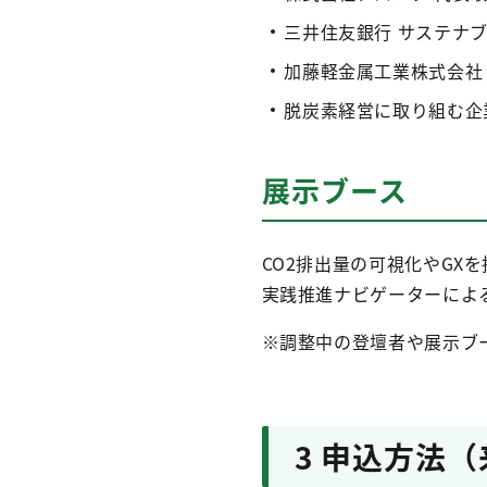
三井住友銀行 サステナ
加藤軽金属工業株式会社
脱炭素経営に取り組む企
展示ブース
CO2排出量の可視化やGX
実践推進ナビゲーターによ
※調整中の登壇者や展示ブ
3 申込方法