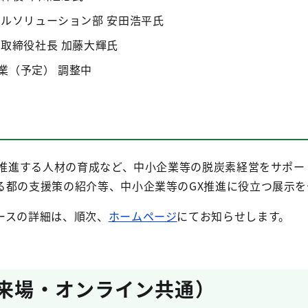
ブルソリューション部 安田浩平氏
 取締役社長 加藤大輝氏
業（予定） 調整中
を推進する人材の育成など、中小企業等の脱炭素経営をサポー
る都の支援策の紹介等、中小企業等のGX推進に役立つ展示を
ースの詳細は、順次、
ホームページ
にてお知らせします。
（来場・オンライン共通）