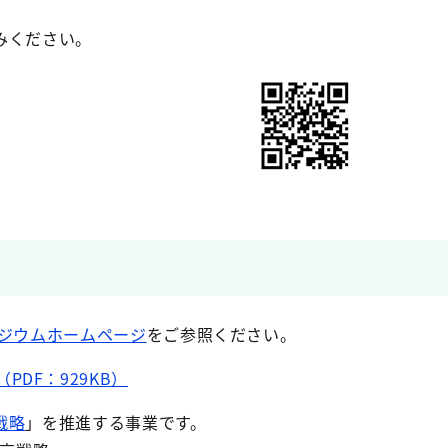
みください。
ポジウムホームページ
をご参照ください。
PDF：929KB）
戦略
」を推進する事業です。