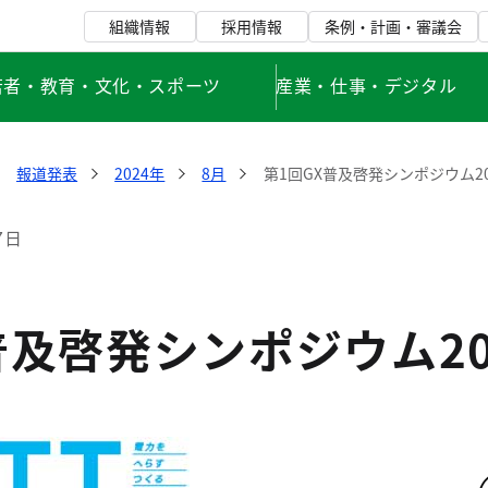
組織情報
採用情報
条例・計画・審議会
若者・教育・文化・スポーツ
産業・仕事・デジタル
報道発表
2024年
8月
第1回GX普及啓発シンポジウム2
7日
普及啓発シンポジウム2