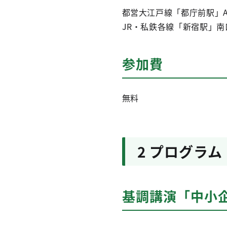
都営大江戸線「都庁前駅」A
JR・私鉄各線「新宿駅」南
参加費
無料
2 プログラム
基調講演「中小