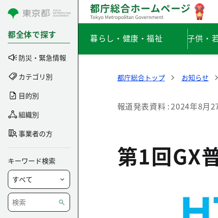
コンテンツにスキップ
都全体で探す
暮らし・健康・福祉
子供・
防災・緊急情報
カテゴリ別
都庁総合トップ
お知らせ
目的別
報道発表資料
2024年8月2
組織別
事業者の方
第1回GX
キーワード検索