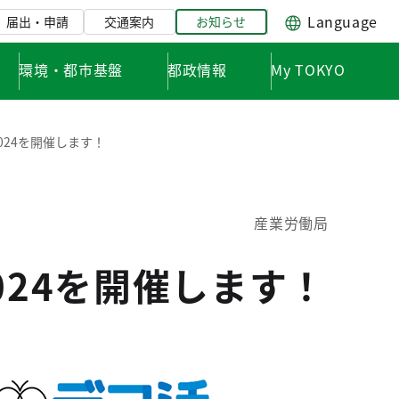
Language
届出・申請
交通案内
お知らせ
環境・都市基盤
都政情報
My TOKYO
024を開催します！
産業労働局
024を開催します！