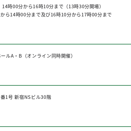
14時00分から16時10分まで（13時30分開場）
から14時00分まで及び16時10分から17時00分まで
ホールA・B（オンライン同時開催）
1号 新宿NSビル30階