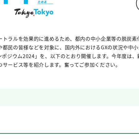
ートラルを効果的に進めるため、都内の中小企業等の脱炭素
や都民の皆様などを対象に、国内外におけるGXの状況や中
ンポジウム2024」を、以下のとおり開催します。今年度は
つサービス等を紹介します。奮ってご参加ください。