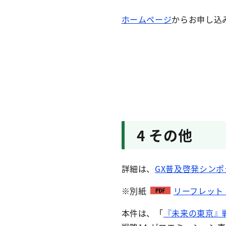
ホームページ
からお申し込
4 その他
詳細は、
GX普及啓発シン
※別紙
リーフレット（
本件は、「
『未来の東京』