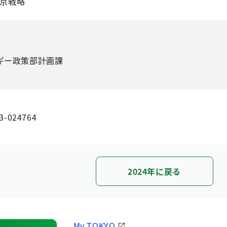
東京戦略
ギー政策部計画課
3-024764
2024年に戻る
My TOKYO