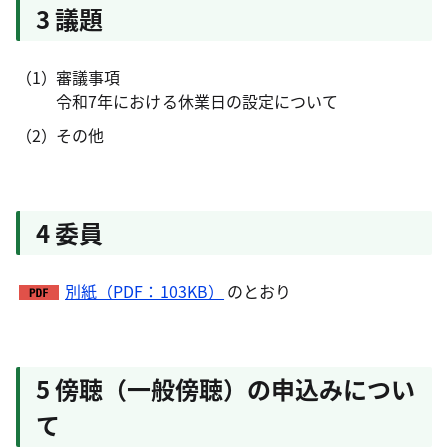
3 議題
審議事項
令和7年における休業日の設定について
その他
4 委員
別紙（PDF：103KB）
のとおり
5 傍聴（一般傍聴）の申込みについ
て