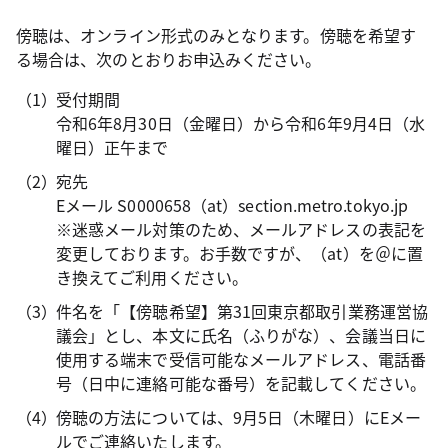
傍聴は、オンライン形式のみとなります。傍聴を希望す
る場合は、次のとおりお申込みください。
受付期間
令和6年8月30日（金曜日）から令和6年9月4日（水
曜日）正午まで
宛先
Eメール S0000658（at）section.metro.tokyo.jp
※迷惑メール対策のため、メールアドレスの表記を
変更しております。お手数ですが、（at）を＠に置
き換えてご利用ください。
件名を「【傍聴希望】第31回東京都取引業務運営協
議会」とし、本文に氏名（ふりがな）、会議当日に
使用する端末で受信可能なメールアドレス、電話番
号（日中に連絡可能な番号）を記載してください。
傍聴の方法については、9月5日（木曜日）にEメー
ルでご連絡いたします。