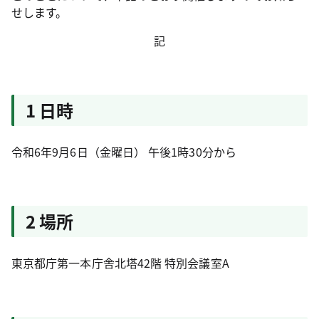
せします。
記
1 日時
令和6年9月6日（金曜日） 午後1時30分から
2 場所
東京都庁第一本庁舎北塔42階 特別会議室A