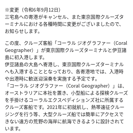
※変更（令和6年9月12日）
三宅島への寄港がキャンセル、また東京国際クルーズタ
ーミナルにおける各種時間に変更がございましたので、
お知らせします。
この度、クルーズ客船「コーラル ジオグラファー（Coral
Geographer）」が東京国際クルーズターミナルと伊豆諸
島に初入港します。
伊豆諸島の大島へ寄港し、東京国際クルーズターミナル
へも入港することとなっており、各寄港地では、入港時
や出港時に歓送迎演奏を実施する予定です。
「コーラル ジオグラファー（Coral Geographer）」は、
オーストラリアに本社を置き、小型船による探検クルーズ
を手掛けるコーラルエクスペディションズ社に所属する
クルーズ客船です。2021年に初就航し、熱帯遠征クルー
ジングを行う等、大型クルーズ船では簡単にアクセスで
きない遠方の荒野の海岸に航海できるように設計されて
います。