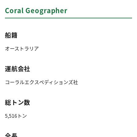
Coral Geographer
船籍
オーストラリア
運航会社
コーラルエクスペディションズ社
総トン数
5,516トン
全長