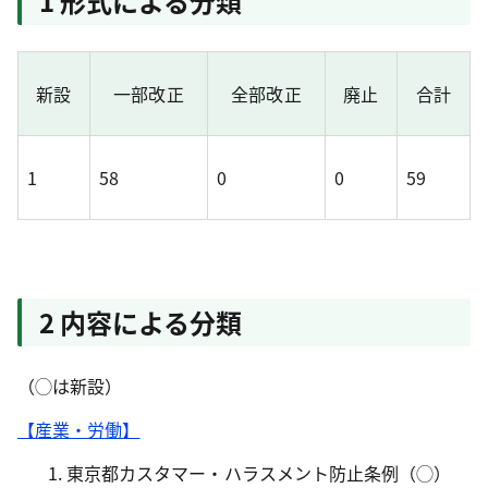
1 形式による分類
新設
一部改正
全部改正
廃止
合計
1
58
0
0
59
2 内容による分類
（◯は新設）
【産業・労働】
東京都カスタマー・ハラスメント防止条例（◯）