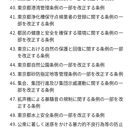
東京都港湾管理条例の一部を改正する条例
東京都浄化槽保守点検業者の登録に関する条例の一
部を改正する条例
都民の健康と安全を確保する環境に関する条例の一
部を改正する条例
東京における自然の保護と回復に関する条例の一部
を改正する条例
東京都自然公園条例の一部を改正する条例
東京都砂防指定地等管理条例の一部を改正する条例
集会、集団行進及び集団示威運動に関する条例の一
部を改正する条例
拡声機による暴騒音の規制に関する条例の一部を改
正する条例
東京都水上安全条例の一部を改正する条例
公衆に著しく迷惑をかける暴力的不良行為等の防止