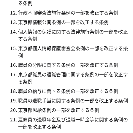
る条例
行政不服審査法施行条例の一部を改正する条例
東京都情報公開条例の一部を改正する条例
個人情報の保護に関する法律施行条例の一部を改正
する条例
東京都個人情報保護審査会条例の一部を改正する条
例
職員の分限に関する条例の一部を改正する条例
東京都職員の退職管理に関する条例の一部を改正す
る条例
職員の給与に関する条例の一部を改正する条例
職員の退職手当に関する条例の一部を改正する条例
東京都恩給条例の一部を改正する条例
雇傭員の退職年金及び退職一時金等に関する条例の
一部を改正する条例