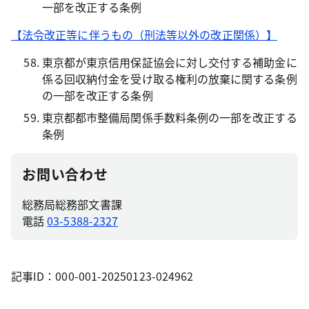
一部を改正する条例
【法令改正等に伴うもの（刑法等以外の改正関係）】
東京都が東京信用保証協会に対し交付する補助金に
係る回収納付金を受け取る権利の放棄に関する条例
の一部を改正する条例
東京都都市整備局関係手数料条例の一部を改正する
条例
お問い合わせ
総務局総務部文書課
電話
03-5388-2327
記事ID：000-001-20250123-024962