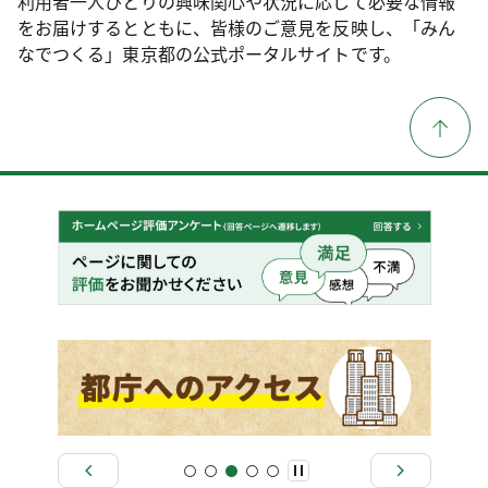
利用者一人ひとりの興味関心や状況に応じて必要な情報
をお届けするとともに、皆様のご意見を反映し、「みん
なでつくる」東京都の公式ポータルサイトです。