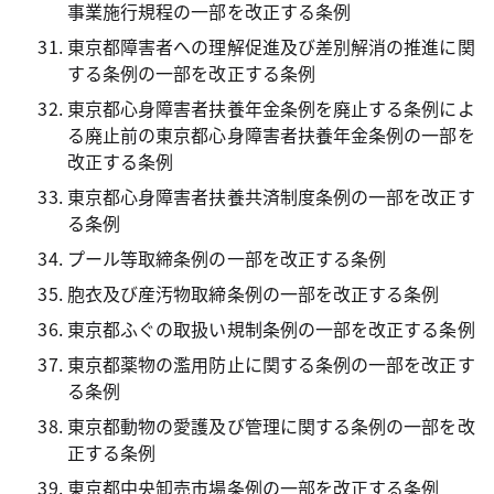
事業施行規程の一部を改正する条例
東京都障害者への理解促進及び差別解消の推進に関
する条例の一部を改正する条例
東京都心身障害者扶養年金条例を廃止する条例によ
る廃止前の東京都心身障害者扶養年金条例の一部を
改正する条例
東京都心身障害者扶養共済制度条例の一部を改正す
る条例
プール等取締条例の一部を改正する条例
胞衣及び産汚物取締条例の一部を改正する条例
東京都ふぐの取扱い規制条例の一部を改正する条例
東京都薬物の濫用防止に関する条例の一部を改正す
る条例
東京都動物の愛護及び管理に関する条例の一部を改
正する条例
東京都中央卸売市場条例の一部を改正する条例