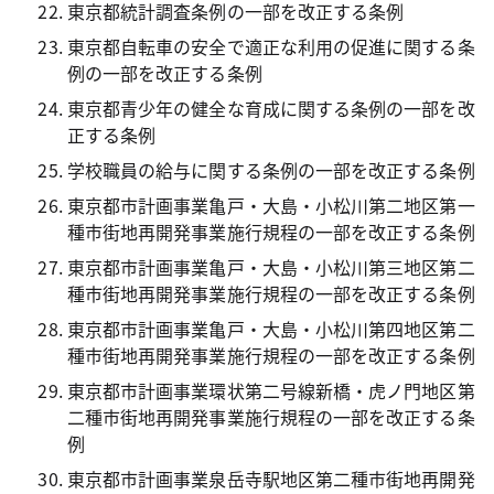
東京都統計調査条例の一部を改正する条例
東京都自転車の安全で適正な利用の促進に関する条
例の一部を改正する条例
東京都青少年の健全な育成に関する条例の一部を改
正する条例
学校職員の給与に関する条例の一部を改正する条例
東京都市計画事業亀戸・大島・小松川第二地区第一
種市街地再開発事業施行規程の一部を改正する条例
東京都市計画事業亀戸・大島・小松川第三地区第二
種市街地再開発事業施行規程の一部を改正する条例
東京都市計画事業亀戸・大島・小松川第四地区第二
種市街地再開発事業施行規程の一部を改正する条例
東京都市計画事業環状第二号線新橋・虎ノ門地区第
二種市街地再開発事業施行規程の一部を改正する条
例
東京都市計画事業泉岳寺駅地区第二種市街地再開発