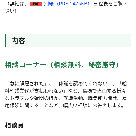
（詳細は、
別紙（PDF：475KB）
日程表をご覧下
さい）
内容
相談コーナー（相談無料、秘密厳守）
「急に解雇された」、「休職を認めてくれない」、「給
料や残業代が支払われない」など、職場で直面する様々
なトラブルや疑問のほか、就職活動、職業能力開発、雇
用保険に関することなど、幅広い相談にお答えします。
相談員