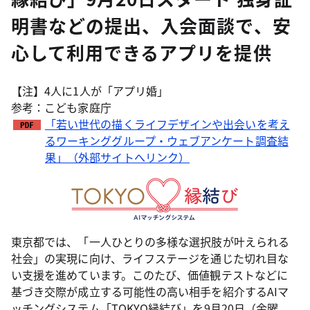
明書などの提出、入会面談で、安
心して利用できるアプリを提供
【注】4人に1人が「アプリ婚」
参考：こども家庭庁
「若い世代の描くライフデザインや出会いを考え
るワーキンググループ・ウェブアンケート調査結
果」（外部サイトへリンク）
東京都では、「一人ひとりの多様な選択肢が叶えられる
社会」の実現に向け、ライフステージを通じた切れ目な
い支援を進めています。このたび、価値観テストなどに
基づき交際が成立する可能性の高い相手を紹介するAIマ
ッチングシステム「TOKYO縁結び」を9月20日（金曜