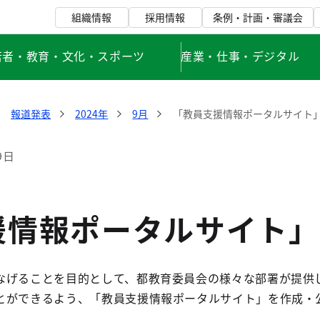
組織情報
採用情報
条例・計画・審議会
若者・教育・文化・スポーツ
産業・仕事・デジタル
報道発表
2024年
9月
「教員支援情報ポータルサイト
9日
援情報ポータルサイト」
なげることを目的として、都教育委員会の様々な部署が提供し
とができるよう、「教員支援情報ポータルサイト」を作成・