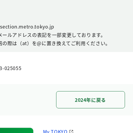
ction.metro.tokyo.jp
メールアドレスの表記を一部変更しております。
信の際は（at）を@に置き換えてご利用ください。
3-025055
2024年に戻る
My TOKYO