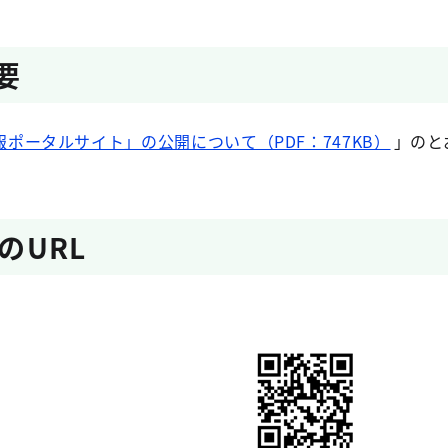
要
ポータルサイト」の公開について（PDF：747KB）
」のと
のURL