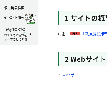
報道発表検索
1 サイトの概
イベント情報
別紙「
「教員支援情報
おすすめの情報を
テーマごとに発信
2 Webサイト
Webサイト