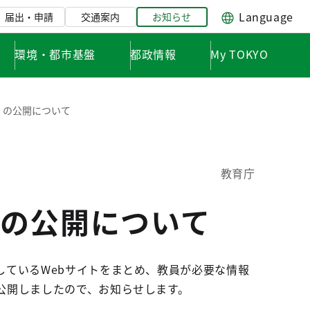
Language
届出・申請
交通案内
お知らせ
環境・都市基盤
都政情報
My TOKYO
」の公開について
教育庁
の公開について
ているWebサイトをまとめ、教員が必要な情報
公開しましたので、お知らせします。