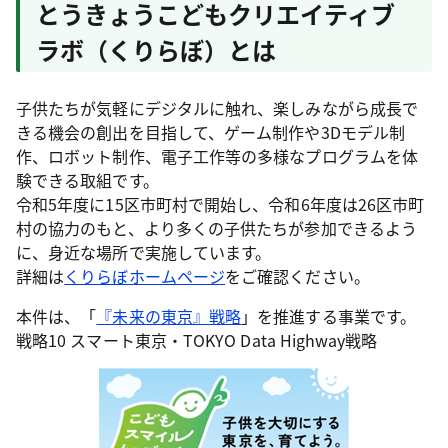
とうきょうこどもクリエイティブ
ラボ（くりらぼ）とは
子供たちが気軽にデジタルに触れ、楽しみながら成長で
きる機会の創出を目指して、ゲーム制作や3Dモデル制
作、ロボット制作、電子工作等の多様なプログラムを体
験できる取組です。
令和5年度に15区市町村で開始し、令和6年度は26区市町
村の協力のもと、より多くの子供たちが参加できるよう
に、身近な場所で実施しています。
詳細は
くりらぼホームページ
をご確認ください。
本件は、「
『未来の東京』戦略
」を推進する事業です。
戦略10 スマート東京・TOKYO Data Highway戦略