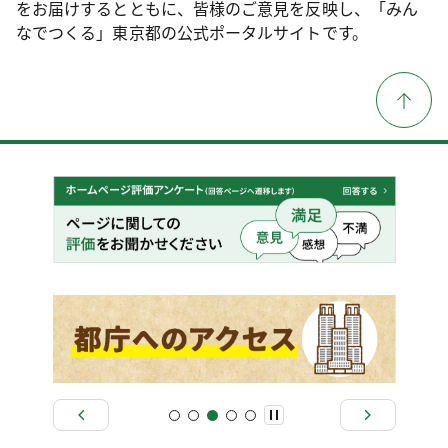
をお届けするとともに、皆様のご意見を反映し、「みん
なでつくる」東京都の公式ポータルサイトです。