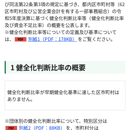
び同法第22条第3項の規定に基づき、都内区市町村等（62
区市町村及び公営企業会計を有する一部事務組合）の令
和5年度決算に基づく健全化判断比率等（健全化判断比率
及び資金不足比率）の概要を公表します。
※健全化判断比率等についての定義及び基準について
は、
別紙1（PDF：178KB）
をご覧ください。
1 健全化判断比率の概要
健全化判断比率が早期健全化基準に達した区市町村は
ありません。
※団体別の健全化判断比率について、特別区分は
別紙2（PDF：88KB）
を、市町村分は