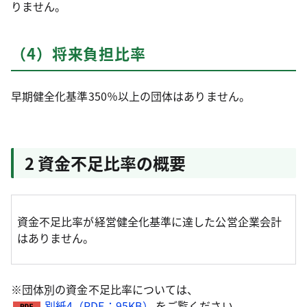
りません。
（4）将来負担比率
早期健全化基準350％以上の団体はありません。
2 資金不足比率の概要
資金不足比率が経営健全化基準に達した公営企業会計
はありません。
※団体別の資金不足比率については、
別紙4（PDF：95KB）
をご覧ください。