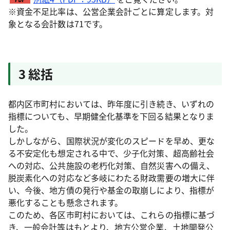
※資金不足比率は、公営企業会計ごとに算定します。対
象となる会計数は71です。
3 総括
都内区市町村においては、昨年度に引き続き、いずれの
指標についても、早期健全化基準を下回る結果となりま
した。
しかしながら、国際状況が変化のスピードを早め、更な
る不安定化も想定される中で、少子化対策、超高齢社会
への対応、公共施設の老朽化対策、自然災害への備え、
脱炭素化への対応など多岐にわたる財政需要の増大に伴
い、今後、地方債の発行や基金の取崩しにより、指標が
悪化することも懸念されます。
このため、各区市町村においては、これらの指標に基づ
き、一般会計等はもとより、地方公営企業、土地開発公