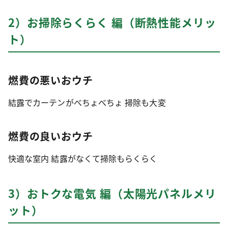
2）お掃除らくらく 編（断熱性能メリッ
ト）
燃費の悪いおウチ
結露でカーテンがべちょべちょ 掃除も大変
燃費の良いおウチ
快適な室内 結露がなくて掃除もらくらく
3）おトクな電気 編（太陽光パネルメリ
ット）