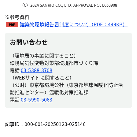
（C）2024 SANRIO CO., LTD. APPROVAL NO. L653908
※参考資料
建築物環境報告書制度について（PDF：449KB）
お問い合わせ
（環境局の事業に関すること）
環境局気候変動対策部環境都市づくり課
電話
03-5388-3708
（WEBサイトに関すること）
（公財）東京都環境公社（東京都地球温暖化防止活
動推進センター）温暖化対策推進課
電話
03-5990-5063
記事ID：000-001-20250123-025146