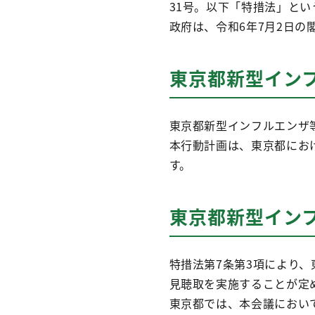
31号。以下「特措法」と
政府は、令和6年7月2日
東京都新型イン
東京都新型インフルエンザ
本行動計画は、東京都にお
す。
東京都新型イン
特措法第7条第3項により
見聴取を実施することが定
東京都では、本会議におい