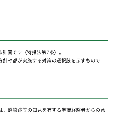
る計画です（特措法第7条）。
方針や都が実施する対策の選択肢を示すもので
は、感染症等の知見を有する学識経験者からの意