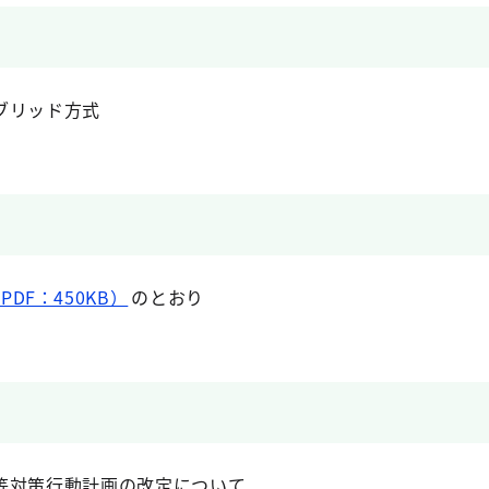
ブリッド方式
DF：450KB）
のとおり
等対策行動計画の改定について