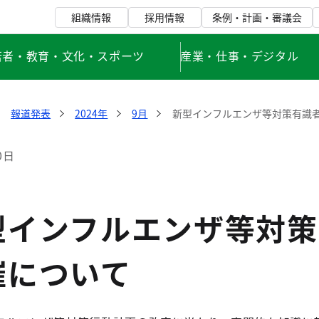
組織情報
採用情報
条例・計画・審議会
若者・教育・文化・スポーツ
産業・仕事・デジタル
報道発表
2024年
9月
新型インフルエンザ等対策有識
0日
型インフルエンザ等対策
催について