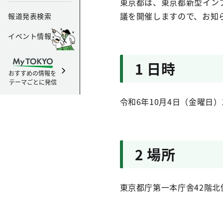
東京都は、東京都新型イン
議を開催しますので、お知
報道発表検索
イベント情報
1 日時
おすすめの情報を
テーマごとに発信
令和6年10月4日（金曜日）
2 場所
東京都庁第一本庁舎42階北