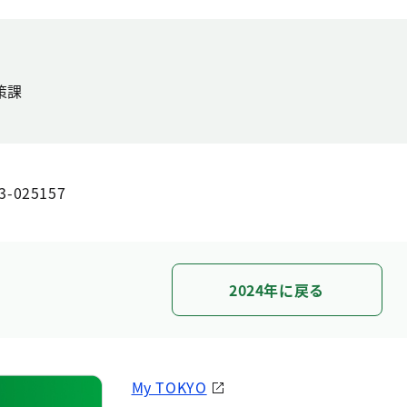
策課
3-025157
2024年に戻る
My TOKYO