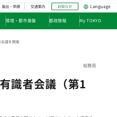
Language
届出・申請
交通案内
お知らせ
環境・都市基盤
都政情報
My TOKYO
者会議を開催
総務局
有識者会議（第1