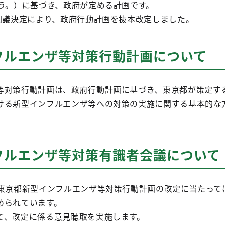
いう。）に基づき、政府が定める計画です。
の閣議決定により、政府行動計画を抜本改定しました。
フルエンザ等対策行動計画について
等対策行動計画は、政府行動計画に基づき、東京都が策定す
ける新型インフルエンザ等への対策の実施に関する基本的な
フルエンザ等対策有識者会議について
、東京都新型インフルエンザ等対策行動計画の改定に当たって
められています。
て、改定に係る意見聴取を実施します。