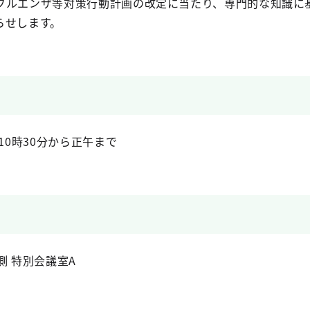
フルエンザ等対策行動計画の改定に当たり、専門的な知識に
らせします。
10時30分から正午まで
側 特別会議室A