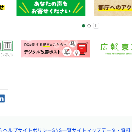
方ヘルプ
サイトポリシー
SNS一覧
サイトマップ
データ・資料