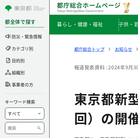
コンテンツにスキップ
都全体で探す
暮らし・健康・福祉
子供・
防災・緊急情報
カテゴリ別
都庁総合トップ
お知らせ
目的別
報道発表資料
2024年9月3
組織別
事業者の方
東京都新
キーワード検索
回）の開