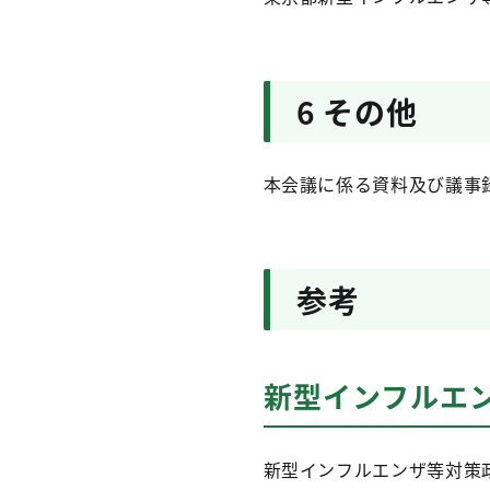
6 その他
本会議に係る資料及び議事
参考
新型インフルエ
新型インフルエンザ等対策