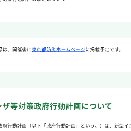
録は、開催後に
東京都防災ホームページ
に掲載予定です。
ンザ等対策政府行動計画について
政府行動計画（以下「政府行動計画」という。）は、新型イ