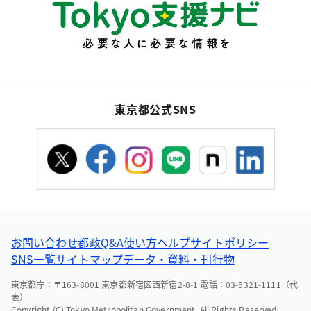
東京都公式SNS
お問い合わせ
都政Q&A
使い方ヘルプ
サイトポリシー
SNS一覧
サイトマップ
データ・資料・刊行物
東京都庁：〒163-8001 東京都新宿区西新宿2-8-1 電話：03-5321-1111（代
表）
Copyright (C) Tokyo Metropolitan Government. All Rights Reserved.