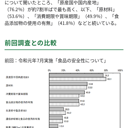
について聞いたところ、「原産国や国内産地」
（76.2％）が約7割半ばで最も高く、以下、「原材料」
（53.6％）、「消費期限や賞味期限」（49.9％）、「食
品添加物の使用の有無」（41.8％）などと続いている。
前回調査との比較
前回：令和元年7月実施「食品の安全性について」