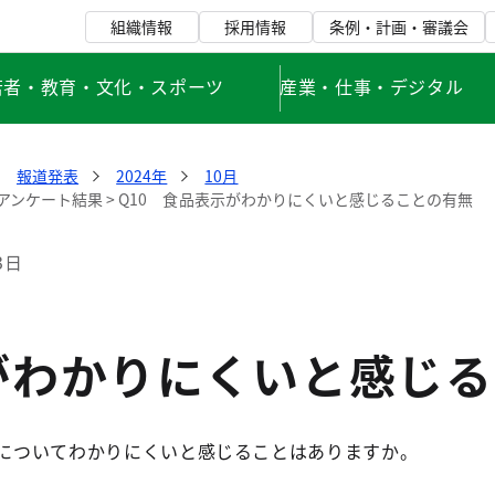
組織情報
採用情報
条例・計画・審議会
若者・教育・文化・スポーツ
産業・仕事・デジタル
報道発表
2024年
10月
ンケート結果 > Q10 食品表示がわかりにくいと感じることの有無
3日
がわかりにくいと感じる
示についてわかりにくいと感じることはありますか。