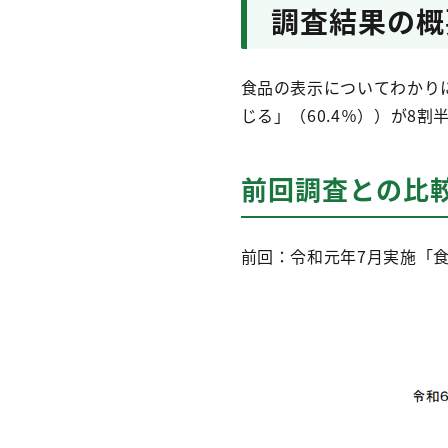
調査結果の概
食品の表示についてわかりに
じる」（60.4％））が8割
前回調査との比
前回：令和元年7月実施「