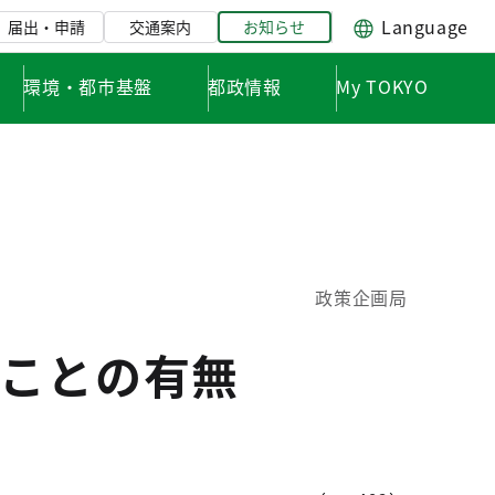
Language
届出・申請
交通案内
お知らせ
環境・都市基盤
都政情報
My TOKYO
政策企画局
ことの有無