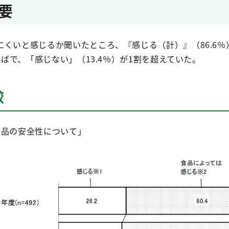
要
くいと感じるか聞いたところ、『感じる（計）』（86.6％
半ばで、「感じない」（13.4％）が1割を超えていた。
較
食品の安全性について」