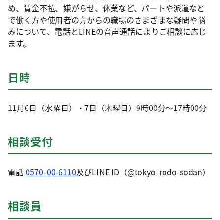
め、賃金不払、嫌がらせ、休業など、パートや派遣など
で働く方や使用者の方からの職場のさまざまな疑問や悩
みについて、電話とLINEの音声通話によりご相談に応じ
ます。
日時
11月6日（水曜日）・7日（木曜日）9時00分～17時00分
相談受付
電話
0570-00-6110
及びLINE ID（@tokyo-rodo-sodan）
相談員