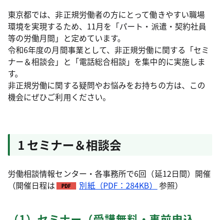
東京都では、非正規労働者の方にとって働きやすい職場
環境を実現するため、11月を「パート・派遣・契約社員
等の労働月間」と定めています。
令和6年度の月間事業として、非正規労働に関する「セミ
ナー＆相談会」と「電話総合相談」を集中的に実施しま
す。
非正規労働に関する疑問やお悩みをお持ちの方は、この
機会にぜひご利用ください。
1 セミナー＆相談会
労働相談情報センター・各事務所で6回（延12日間）開催
（開催日程は
別紙（PDF：284KB）
参照）
（1）セミナー（受講無料・事前申込