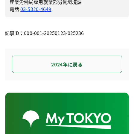
産業労働局雇用就業部労働環境課
電話
03-5320-4649
記事ID：000-001-20250123-025236
2024年に戻る