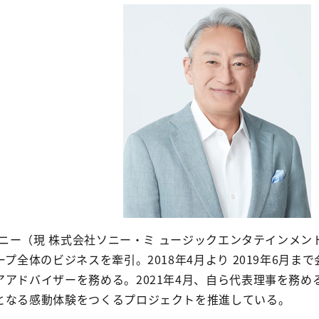
ソニー（現 株式会社ソニー・ミ ュージックエンタテインメント
プ全体のビジネスを牽引。2018年4月より 2019年6月まで会
アアドバイザーを務める。2021年4月、自ら代表理事を務
となる感動体験をつくるプロジェクトを推進している。