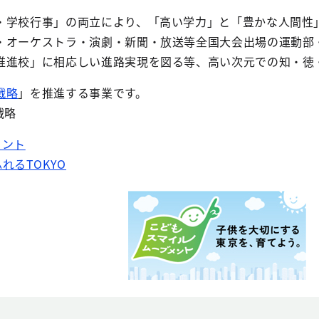
・学校行事」の両立により、「高い学力」と「豊かな人間性
・オーケストラ・演劇・新聞・放送等全国大会出場の運動部
推進校」に相応しい進路実現を図る等、高い次元での知・徳
戦略
」を推進する事業です。
戦略
メント
れるTOKYO