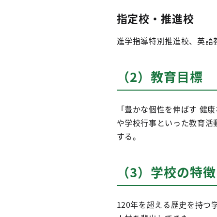
指定校・推進校
進学指導特別推進校、英語教育研究
（2）教育目標
「豊かな個性を伸ばす 健
や学校行事といった教育活
する。
（3）学校の特徴
120年を超える歴史を持