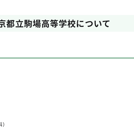
東京都立駒場高等学校について
科）