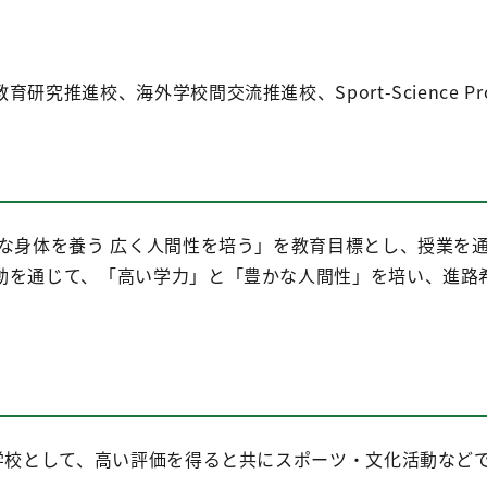
推進校、海外学校間交流推進校、Sport-Science Promo
康な身体を養う 広く人間性を培う」を教育目標とし、授業を
動を通じて、「高い学力」と「豊かな人間性」を培い、進路
つ学校として、高い評価を得ると共にスポーツ・文化活動など