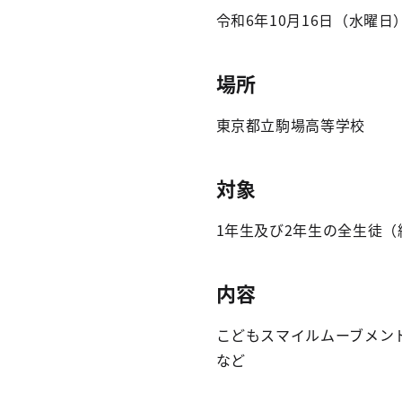
令和6年10月16日（水曜日）
場所
東京都立駒場高等学校
対象
1年生及び2年生の全生徒（約
内容
こどもスマイルムーブメン
など