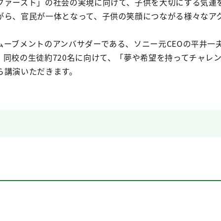
ファースト」の社会の実現に向けて、子供を大切にする気運を
がら、官民が一体となって、子供の笑顔につながる様々なア
ムーブメントのアンバサダーである、ソニー元CEOの平井一
、同校の生徒約720名に向けて、「夢や希望を持ってチャレ
ら講演いただきます。