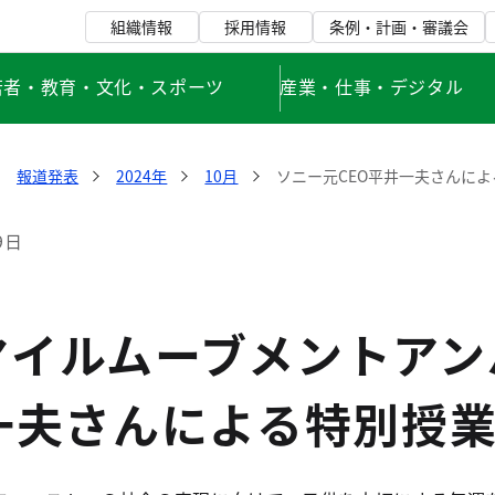
組織情報
採用情報
条例・計画・審議会
若者・教育・文化・スポーツ
産業・仕事・デジタル
報道発表
2024年
10月
ソニー元CEO平井一夫さんに
9日
マイルムーブメントアン
井一夫さんによる特別授