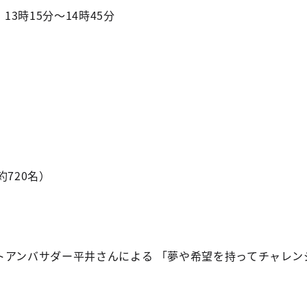
13時15分～14時45分
720名）
トアンバサダー平井さんによる 「夢や希望を持ってチャレ