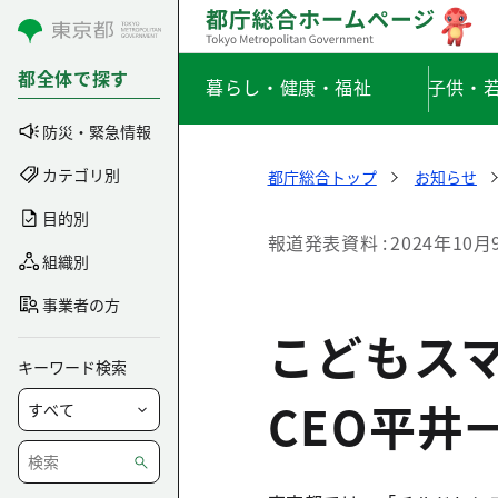
コンテンツにスキップ
都全体で探す
暮らし・健康・福祉
子供・
防災・緊急情報
カテゴリ別
都庁総合トップ
お知らせ
目的別
報道発表資料
2024年10月
組織別
事業者の方
こどもス
キーワード検索
CEO平