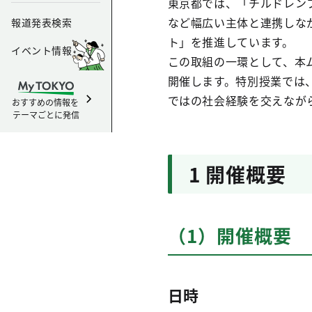
東京都では、「チルドレン
など幅広い主体と連携しな
報道発表検索
ト」を推進しています。
イベント情報
この取組の一環として、本
開催します。特別授業では
ではの社会経験を交えなが
おすすめの情報を
テーマごとに発信
1 開催概要
（1）開催概要
日時