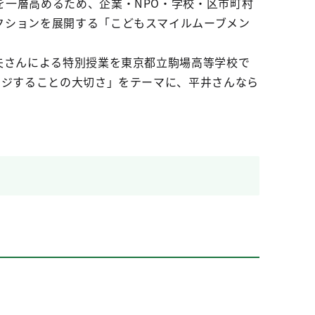
一層高めるため、企業・NPO・学校・区市町村
クションを展開する「こどもスマイルムーブメン
夫さんによる特別授業を東京都立駒場高等学校で
ンジすることの大切さ」をテーマに、平井さんなら