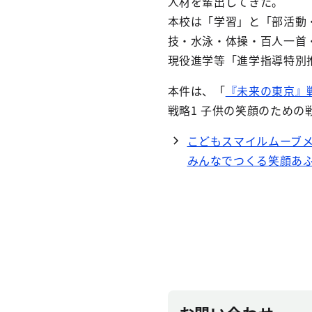
人材を輩出してきた。
本校は「学習」と「部活動
技・水泳・体操・百人一首
現役進学等「進学指導特別
本件は、「
『未来の東京』
戦略1 子供の笑顔のための
こどもスマイルムーブ
みんなでつくる笑顔あふ