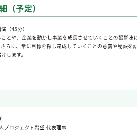
詳細（予定）
演（45分）
ることや、企業を動かし事業を成長させていくことの醍醐味
。さらに、常に目標を探し達成していくことの意義や秘訣を
届けします。
氏
法人プロジェクト希望 代表理事