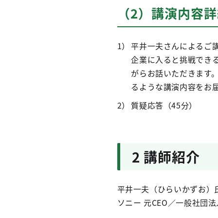
（2）講演内容
平井一夫さんによるご講
企業に入ると挑戦でき
がらお話いただきます
るような講演内容をお
質疑応答（45分）
2 講師紹介
平井一夫（ひらいかずお）
ソニー 元CEO／一般社団