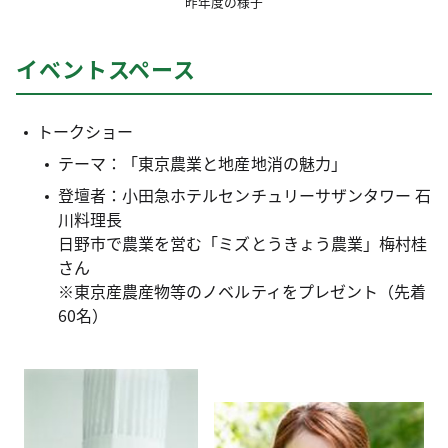
昨年度の様子
イベントスペース
トークショー
テーマ：「東京農業と地産地消の魅力」
登壇者：小田急ホテルセンチュリーサザンタワー 石
川料理長
日野市で農業を営む「ミズとうきょう農業」梅村桂
さん
※東京産農産物等のノベルティをプレゼント（先着
60名）