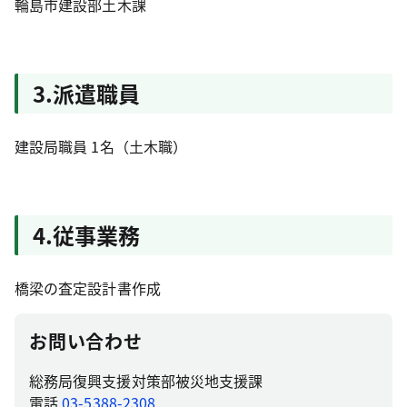
輪島市建設部土木課
3.派遣職員
建設局職員 1名（土木職）
4.従事業務
橋梁の査定設計書作成
お問い合わせ
総務局復興支援対策部被災地支援課
電話
03-5388-2308