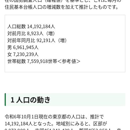
住民基本台帳人口の増減数を加えて推計したものです。
人口総数 14,192,184人
対前月比 8,923人（増）
対前年同月比 92,191人（増）
男 6,961,945人
女 7,230,239人
世帯総数 7,559,918世帯＜参考値＞
1 人口の動き
令和6年10月1日現在の東京都の人口は、推計で
14,192,184人となった。地域別にみると、区部が