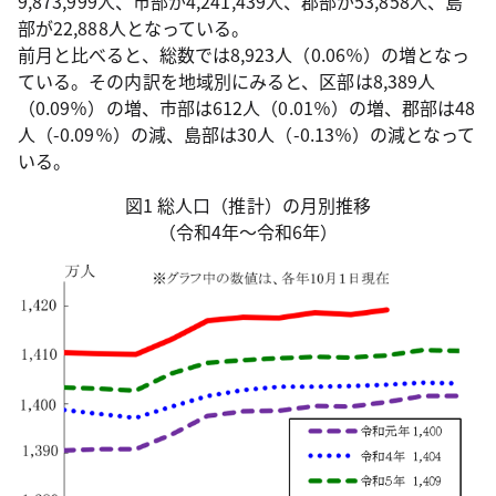
9,873,999人、市部が4,241,439人、郡部が53,858人、島
部が22,888人となっている。
前月と比べると、総数では8,923人（0.06％）の増となっ
ている。その内訳を地域別にみると、区部は8,389人
（0.09％）の増、市部は612人（0.01％）の増、郡部は48
人（-0.09％）の減、島部は30人（-0.13％）の減となって
いる。
図1 総人口（推計）の月別推移
（令和4年～令和6年）