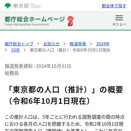
都全体で探す
都庁総合トップ
お知らせ
報道発表
2024年
10月
東京都の人口（推計）-令和6年10月1日現在
報道発表資料
2024年10月31日
総務局
「東京都の人口（推計）」の概要
（令和6年10月1日現在）
この推計人口は、5年ごとに行われる国勢調査の間の時点
における各月の人口を把握するため、令和2年10月1日現
在の国勢調査人口（確報値）を基準とし、これに毎月の