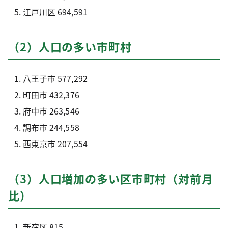
江戸川区 694,591
（2）人口の多い市町村
八王子市 577,292
町田市 432,376
府中市 263,546
調布市 244,558
西東京市 207,554
（3）人口増加の多い区市町村（対前月
比）
新宿区 815