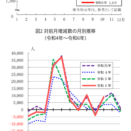
図2 対前月増減数の月別推移
（令和4年～令和6年）