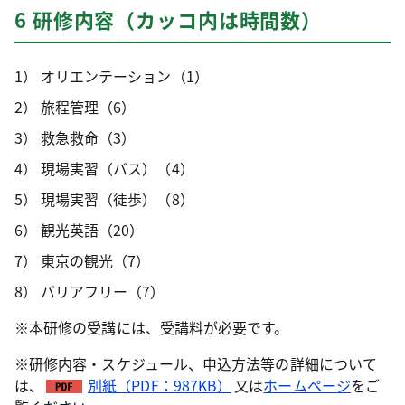
6 研修内容（カッコ内は時間数）
オリエンテーション（1）
旅程管理（6）
救急救命（3）
現場実習（バス）（4）
現場実習（徒歩）（8）
観光英語（20）
東京の観光（7）
バリアフリー（7）
※本研修の受講には、受講料が必要です。
※研修内容・スケジュール、申込方法等の詳細について
は、
別紙（PDF：987KB）
又は
ホームページ
をご