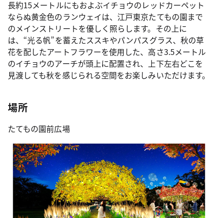
長約15メートルにもおよぶイチョウのレッドカーペット
ならぬ黄金色のランウェイは、江戸東京たてもの園まで
のメインストリートを優しく照らします。その上に
は、“光る帆”を蓄えたススキやパンパスグラス、秋の草
花を配したアートフラワーを使用した、高さ3.5メートル
のイチョウのアーチが頭上に配置され、上下左右どこを
見渡しても秋を感じられる空間をお楽しみいただけます。
場所
たてもの園前広場