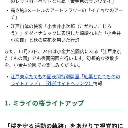
のレッドカーペットならぬ「黄金色のランウェイ」
高さ約3メートルのアートフラワーの「イチョウのアー
チ」
江戸自体の侠客「小金井小次郎（こがねいこじろ
う）」をダイナミックに表現した錦絵ねぶた「小金井
小次郎」と秋の草花を用いた行灯
また、11月23日、24日は小金井公園内にある「江戸東京
たてもの園」でも夜間開園を行います。幻想的な夜散歩
を、小金井公園でお楽しみください。
江戸東京たてもの園夜間特別開園「紅葉とたてものの
ライトアップ」（外部サイトへリンク）
情報
1. ミライの桜ライトアップ
「桜を守る活動の軌跡」をあかりで視覚的に