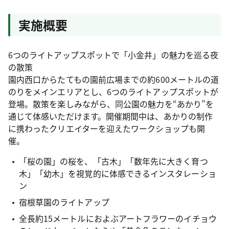
実施概要
6つのライトアップスポットで「小金井」の魅力を巡る夜
の散策
園内西口からたてもの園前広場までの約600メートルの道
のりをメインエリアとし、6つのライトアップスポットが
登場。散策を楽しみながら、同公園の魅力を“あかり”を
通じて体感いただけます。開催期間中は、あかりの制作
に携わったクリエイターを迎えたワークショップも開
催。
「桜の園」の桜を、「古木」「数年先に大きく育つ
木」「幼木」を視覚的に体感できるインスタレーショ
ン
宿根草園のライトアップ
全長約15メートルにおよぶアートフラワーのイチョウ