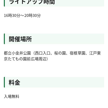
ライトアップ時間
16時30分～20時30分
開催場所
都立小金井公園（西口入口、桜の園、宿根草園、江戸東
京たてもの園前広場周辺）
料金
入場無料