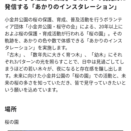
発信する「あかりのインスタレーション」
小金井公園の桜の保護、育成、普及活動を行うボランテ
ィア団体「小金井公園・桜守の会」による、20年以上に
およぶ桜の保護・育成活動が行われる「桜の園」。その
軌跡を、あかりの色や数で体感できる「あかりのインス
タレーション」を実施します。
「古木」、「数年先に大きく育つ木」、「幼木」にそれ
ぞれ3パターンの光を照らすことで、日中は見過ごしてし
まうほどの若い木々が、夜になると存在感を醸し出しま
す。未来に向けた小金井公園の「桜の園」での活動と、未
来の桜の多さを知っていただき、皆で見守っていきたいと
いう願いを込めています。
場所
桜の園