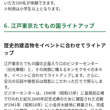
いた方100名が体験できます。
※利用は小学生以上となります。
6. 江戸東京たてもの園ライトアップ
歴史的建造物をイベントに合わせてライトア
ップ
江戸東京たてもの園の正面入り口のビジターセンター
（旧光華殿）と、その両側に構えるキンモクセイの木々
を、イベントに合わせてライトアップします。さらに、
足元の石段や御影石は陰影にこだわった灯りで照らしま
す。
ビジターセンターは、1940年（昭和15年）に皇居前広場
で行われた紀元2600年記念式典のために建設された式殿
が1941年（昭和16年）に小金井大緑地に移築され、完成