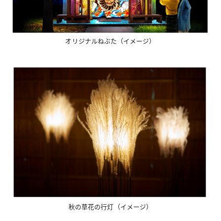
オリジナルねぶた（イメージ）
秋の草花の行灯（イメージ）