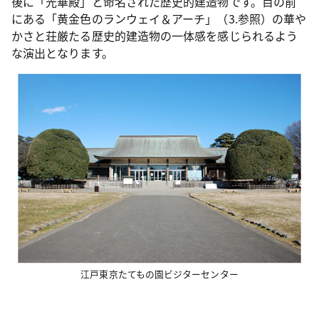
後に「光華殿」と命名された歴史的建造物です。目の前
にある「黄金色のランウェイ＆アーチ」（3.参照）の華や
かさと荘厳たる歴史的建造物の一体感を感じられるよう
な演出となります。
江戸東京たてもの園ビジターセンター