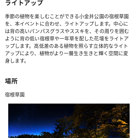
ライトアップ
季節の植物を楽しむことができる小金井公園の宿根草園
を、本イベントに合わせ、ライトアップします。中心に
は背の高いパンパスグラスやススキを、その周りを囲む
ように背の低い宿根草や一年草を配した花壇をライトア
ップします。高低差のある植物を照らす立体的なライト
アップにより、植物がより一層生き生きと輝く空間に変
身します。
場所
宿根草園