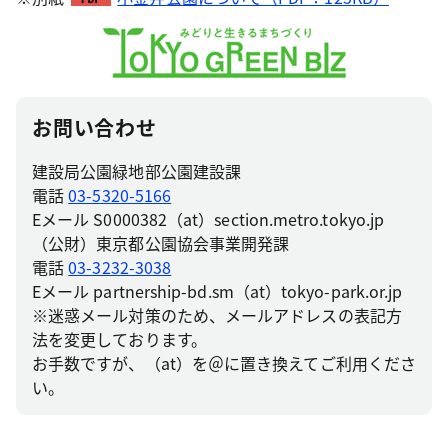
お問い合わせ
建設局公園緑地部公園建設課
電話
03-5320-5166
Eメール S0000382（at）section.metro.tokyo.jp
（公財）東京都公園協会事業開発課
電話
03-3232-3038
Eメール partnership-bd.sm（at）tokyo-park.or.jp
※迷惑メール対策のため、メールアドレスの表記方
法を変更しております。
お手数ですが、（at）を＠に置き換えてご利用くださ
い。