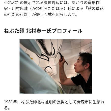
※ねぶたの展示される東屋周辺には、あかりの造形作
家・川村忠晴（かわむらただはる）氏による「秋の草花
の行灯の行灯」が優しく林を照らします。
ねぶた師 北村春一氏プロフィール
1981年、ねぶた師北村蓮明の長男として青森市に生まれ
る。