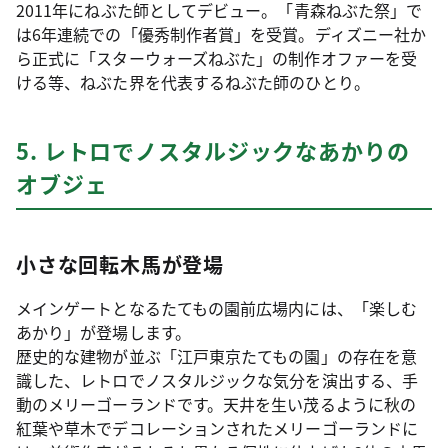
2011年にねぶた師としてデビュー。「青森ねぶた祭」で
は6年連続での「優秀制作者賞」を受賞。ディズニー社か
ら正式に「スターウォーズねぶた」の制作オファーを受
ける等、ねぶた界を代表するねぶた師のひとり。
5. レトロでノスタルジックなあかりの
オブジェ
小さな回転木馬が登場
メインゲートとなるたてもの園前広場内には、「楽しむ
あかり」が登場します。
歴史的な建物が並ぶ「江戸東京たてもの園」の存在を意
識した、レトロでノスタルジックな気分を演出する、手
動のメリーゴーランドです。天井を生い茂るように秋の
紅葉や草木でデコレーションされたメリーゴーランドに