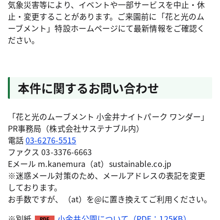
気象災害等により、イベントや一部サービスを中止・休
止・変更することがあります。ご来園前に「花と光のム
ーブメント」特設ホームページにて最新情報をご確認く
ださい。
本件に関するお問い合わせ
「花と光のムーブメント 小金井ナイトパーク ワンダー」
PR事務局（株式会社サステナブル内）
電話
03-6276-5515
ファクス 03-3376-6663
Eメール m.kanemura（at）sustainable.co.jp
※迷惑メール対策のため、メールアドレスの表記を変更
しております。
お手数ですが、（at）を@に置き換えてご利用ください。
※別紙
小金井公園について（PDF：125KB）