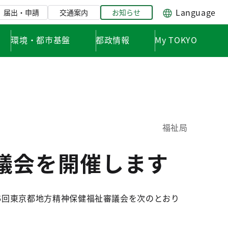
Language
届出・申請
交通案内
お知らせ
環境・都市基盤
都政情報
My TOKYO
福祉局
議会を開催します
6回東京都地方精神保健福祉審議会を次のとおり