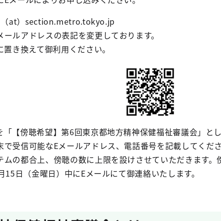
）section.metro.tokyo.jp
メールアドレスの表記を変更しております。
＠に置き換えて御利用ください。
を「【傍聴希望】第6回東京都地方精神保健福祉審議会」と
末で受信可能なEメールアドレス、電話番号を記載してくだ
テムの都合上、傍聴の数に上限を設けさせていただきます。
月15日（金曜日）中にEメールにて御連絡いたします。