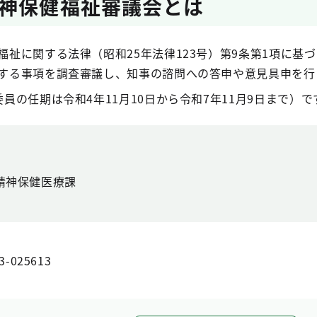
神保健福祉審議会とは
福祉に関する法律（昭和25年法律123号）第9条第1項に基
する事項を調査審議し、知事の諮問への答申や意見具申を行
員の任期は令和4年11月10日から令和7年11月9日まで）で
精神保健医療課
3-025613