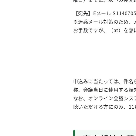
【宛先】Eメール S1140705（at
※迷惑メール対策のため、
お手数ですが、（at）を
申込みに当たっては、件名
称、会議当日に使用する端
なお、オンライン会議シス
聴いただける方にのみ、11