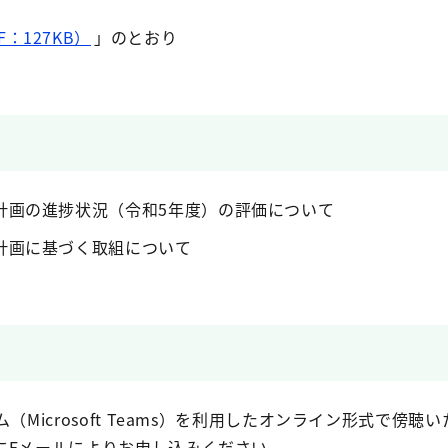
：127KB）
」のとおり
計画の進捗状況（令和5年度）の評価について
計画に基づく取組について
（Microsoft Teams）を利用したオンライン形式で傍
にEメールによりお申し込みください。