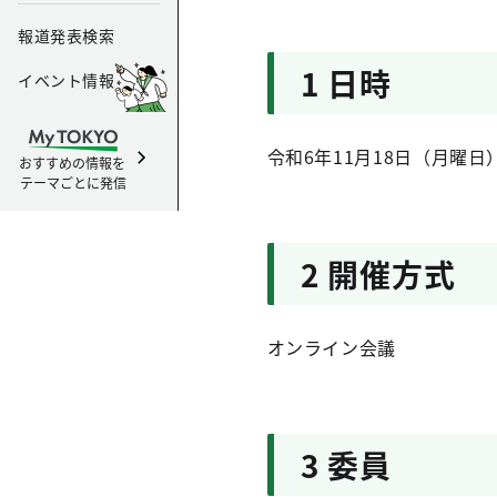
報道発表検索
1 日時
イベント情報
令和6年11月18日（月曜日
おすすめの情報を
テーマごとに発信
2 開催方式
オンライン会議
3 委員