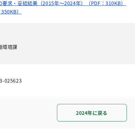
の要求・妥結結果（2015年～2024年）（PDF：310KB）
350KB）
働環境課
3-025623
2024年に戻る