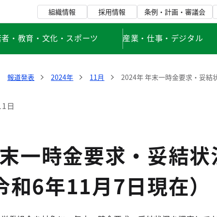
組織情報
採用情報
条例・計画・審議会
若者・教育・文化・スポーツ
産業・仕事・デジタル
報道発表
2024年
11月
2024年 年末一時金要求・妥結
11日
 年末一時金要求・妥結
令和6年11月7日現在）