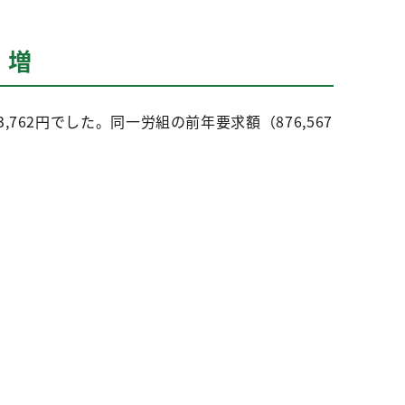
）増
62円でした。同一労組の前年要求額（876,567