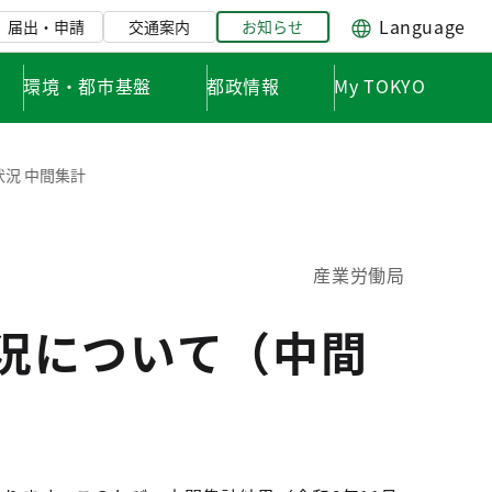
Language
届出・申請
交通案内
お知らせ
環境・都市基盤
都政情報
My TOKYO
状況 中間集計
産業労働局
状況について（中間