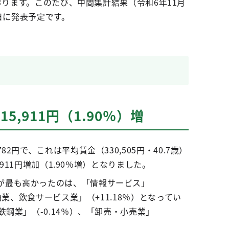
おります。このたび、中間集計結果（令和6年11月
日に発表予定です。
5,911円（1.90％）増
円で、これは平均賃金（330,505円・40.7歳）
911円増加（1.90％増）となりました。
が最も高かったのは、「情報サービス」
泊業、飲食サービス業」（+11.18％）となってい
鋼業」（-0.14％）、「卸売・小売業」