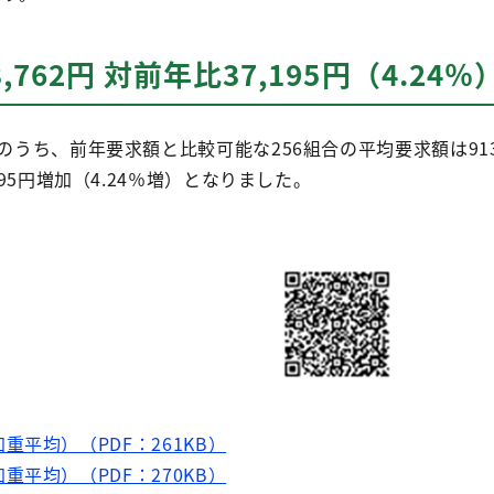
762円 対前年比37,195円（4.24％
うち、前年要求額と比較可能な256組合の平均要求額は913,7
95円増加（4.24％増）となりました。
重平均）（PDF：261KB）
重平均）（PDF：270KB）