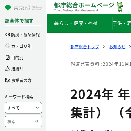
コンテンツにスキップ
都全体で探す
暮らし・健康・福祉
子供・
防災・緊急情報
カテゴリ別
都庁総合トップ
お知らせ
目的別
報道発表資料
2024年11月
組織別
事業者の方
2024年
キーワード検索
集計） （