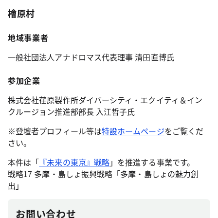
檜原村
地域事業者
一般社団法人アナドロマス代表理事 清田直博氏
参加企業
株式会社荏原製作所ダイバーシティ・エクイティ＆イン
クルージョン推進部部長 入江哲子氏
※登壇者プロフィール等は
特設ホームページ
をご覧くだ
さい。
本件は「
『未来の東京』戦略
」を推進する事業です。
戦略17 多摩・島しょ振興戦略「多摩・島しょの魅力創
出」
お問い合わせ