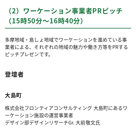
（2）ワーケーション事業者PRピッチ
（15時50分～16時40分）
多摩地域・島しょ地域でワーケーションを進めている事
業者による、それぞれの地域の魅力や働き方等をPRする
ピッチプレゼンです。
登壇者
大島町
株式会社フロンティアコンサルティング 大島町にあるワ
ーケーション施設の運営事業者
デザイン部デザインリサーチGr. 大前敬文氏