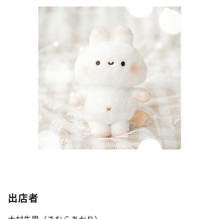
出店者
木村朱里（きむらあかり）