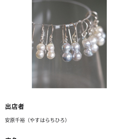
出店者
安原千裕（やすはらちひろ）