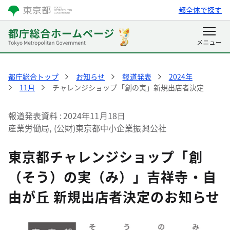
都全体で探す
都庁総合トップ
お知らせ
報道発表
2024年
11月
チャレンジショップ「創の実」新規出店者決定
報道発表資料
2024年11月18日
産業労働局, (公財)東京都中小企業振興公社
東京都チャレンジショップ「創
（そう）の実（み）」吉祥寺・自
由が丘 新規出店者決定のお知らせ