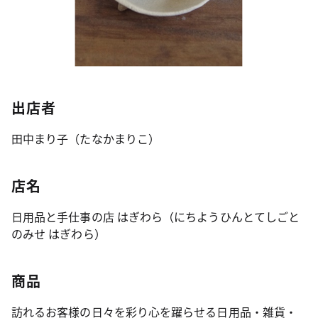
出店者
田中まり子（たなかまりこ）
店名
日用品と手仕事の店 はぎわら（にちようひんとてしごと
のみせ はぎわら）
商品
訪れるお客様の日々を彩り心を躍らせる日用品・雑貨・