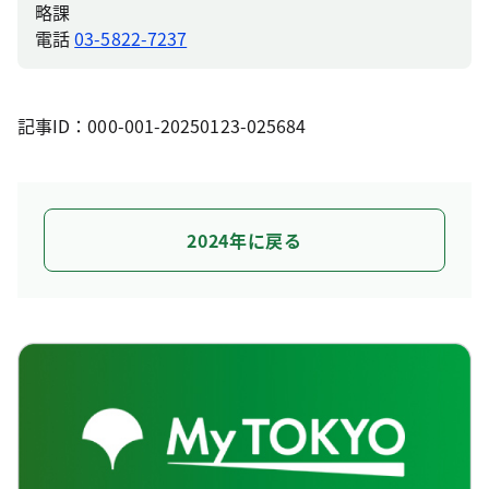
略課
電話
03-5822-7237
記事ID：000-001-20250123-025684
2024年に戻る