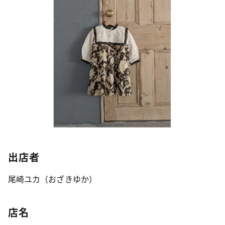
出店者
尾崎ユカ（おざきゆか）
店名