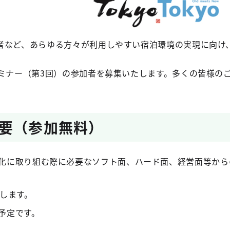
者など、あらゆる方々が利用しやすい宿泊環境の実現に向け
。
セミナー（第3回）の参加者を募集いたします。多くの皆様の
要（参加無料）
化に取り組む際に必要なソフト面、ハード面、経営面等から
施します。
予定です。