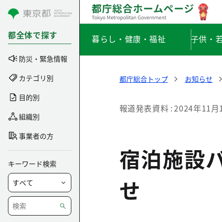
コンテンツにスキップ
都全体で探す
暮らし・健康・福祉
子供・
防災・緊急情報
カテゴリ別
都庁総合トップ
お知らせ
目的別
報道発表資料
2024年11月
組織別
事業者の方
宿泊施設
キーワード検索
せ