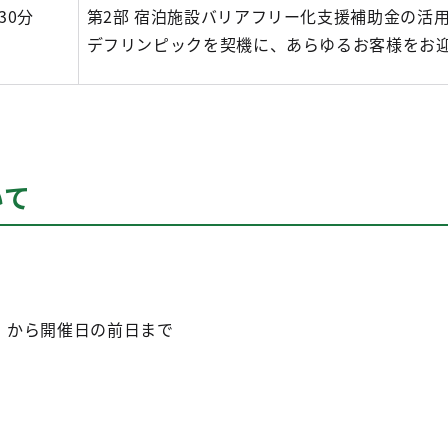
30分
第2部 宿泊施設バリアフリー化支援補助金の活
デフリンピックを契機に、あらゆるお客様をお
いて
日）から開催日の前日まで