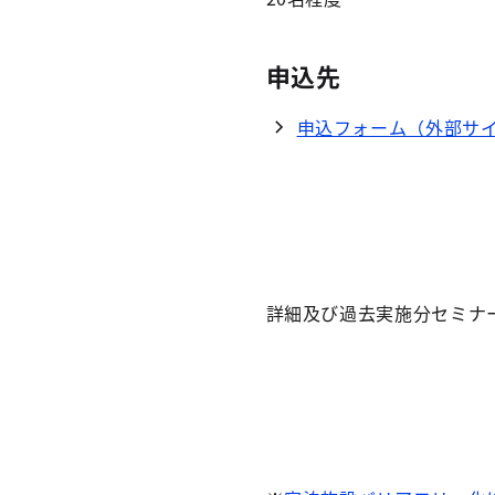
申込先
申込フォーム（外部サ
詳細及び過去実施分セミナ