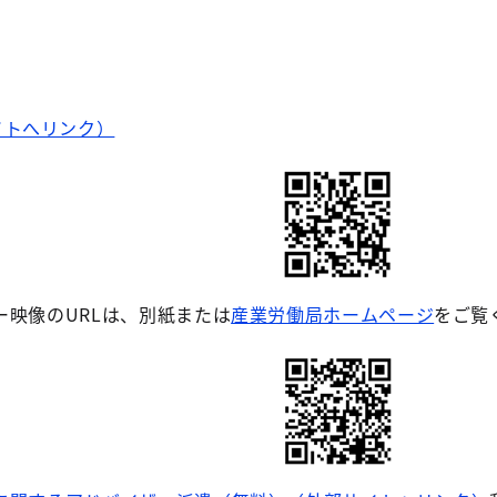
イトへリンク）
ー映像のURLは、別紙または
産業労働局ホームページ
をご覧