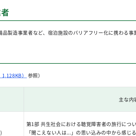
業者
備品製造事業者など、宿泊施設のバリアフリー化に携わる事
1,128KB）
参照）
主な内容
第1部 共生社会における聴覚障害者の旅行につ
)
「聞こえない人は...」の思い込みの中から感じ