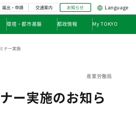
Language
届出・申請
交通案内
お知らせ
環境・都市基盤
都政情報
My TOKYO
ミナー実施
産業労働局
ナー実施のお知ら