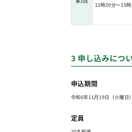
第3回
13時30分～15時
3 申し込みにつ
申込期間
令和6年11月19日（火曜
定員
20名程度