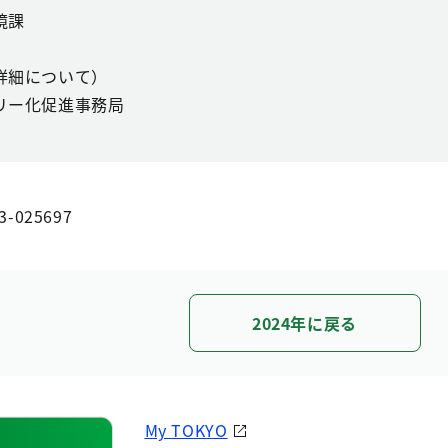
境課
詳細について）
リー化促進事務局
3-025697
2024年に戻る
My TOKYO