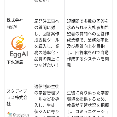
株式会社
局発注工事へ
短期間で多数の回答を
EggAI
の質問に対
求められる入札参加希
し、回答案作
望者の質問への回答作
成支援ツール
成業務で、業務効率化
を導入し、業
及び品質向上を目指
務の効率化・
し、回答案をAIで自動
品質の向上に
作成するシステムを開
下水道局
つなげたい！
発
通信制の生徒
スタディプ
の学習管理ツ
生徒に寄り添った学習
ラス株式会
ールなどを導
環境を提供するため、
社
入し、生徒
教員が学習状況を把握
個々人に寄り
し、コミュニケーショ