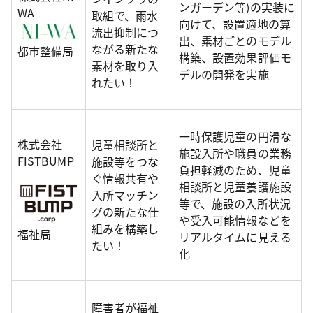
ンガーデン等)の実装に
WA
取組で、雨水
向けて、設置適地の算
流出抑制につ
出、素材ごとのモデル
ながる新たな
都市整備局
構築、設置効果評価モ
素材を取り入
デルの開発を実施
れたい！
一時保護児童の円滑な
株式会社
児童相談所と
施設入所や職員の業務
FISTBUMP
施設等をつな
負担軽減のため、児童
ぐ情報共有や
相談所と児童養護施設
入所マッチン
等で、施設の入所状況
グの新たな仕
や受入可能情報などを
組みを構築し
福祉局
リアルタイムに見える
たい！
化
障害者が福祉