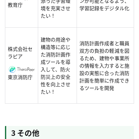
添った学習環
ンが可能となるよう、
教育庁
境を充実させ
学習記録をデジタル化
たい！
建物の用途や
消防計画作成者と職員
構造等に応じ
株式会社セ
双方の負担の軽減を図
た消防計画作
ラピア
るため、建物や事業所
成ツールを導
の情報を入力すると施
入して、防火
設の実態に合った消防
防災上の安全
東京消防庁
計画を簡単に作成でき
性を向上させ
るツールを開発
たい！
3 その他