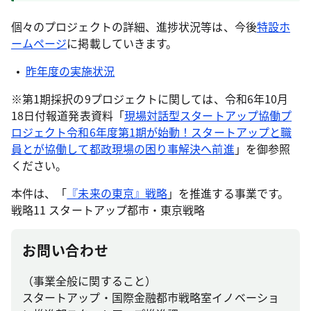
個々のプロジェクトの詳細、進捗状況等は、今後
特設ホ
ームページ
に掲載していきます。
昨年度の実施状況
※第1期採択の9プロジェクトに関しては、令和6年10月
18日付報道発表資料「
現場対話型スタートアップ協働プ
ロジェクト令和6年度第1期が始動！スタートアップと職
員とが協働して都政現場の困り事解決へ前進
」を御参照
ください。
本件は、「
『未来の東京』戦略
」を推進する事業です。
戦略11 スタートアップ都市・東京戦略
お問い合わせ
（事業全般に関すること）
スタートアップ・国際金融都市戦略室イノベーショ