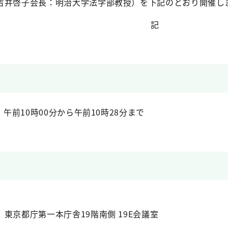
吉井啓子会長：明治大学法学部教授）を下記のとおり開催し
記
）午前10時00分から午前10時28分まで
東京都庁第一本庁舎19階南側 19E会議室