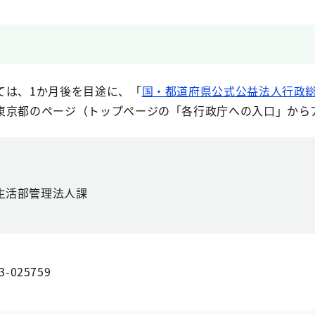
ては、1か月後を目途に、「
国・都道府県公式公益法人行政
東京都のページ（トップページの「各行政庁への入口」から
生活部管理法人課
3-025759