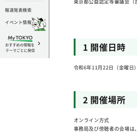
東京都公益認定等審議会（
報道発表検索
イベント情報
1 開催日時
おすすめの情報を
テーマごとに発信
令和6年11月22日（金曜日
2 開催場所
オンライン方式
事務局及び傍聴者の会場は、