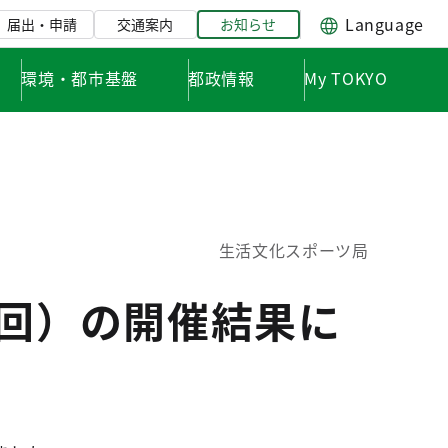
Language
届出・申請
交通案内
お知らせ
環境・都市基盤
都政情報
My TOKYO
生活文化スポーツ局
8回）の開催結果に