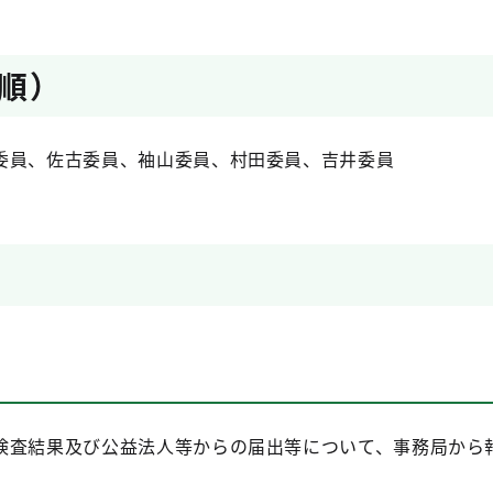
音順）
委員、佐古委員、袖山委員、村田委員、吉井委員
検査結果及び公益法人等からの届出等について、事務局から