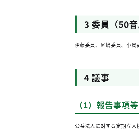
3 委員（50
伊藤委員、尾嶋委員、小島
4 議事
（1）報告事項等
公益法人に対する定期立入