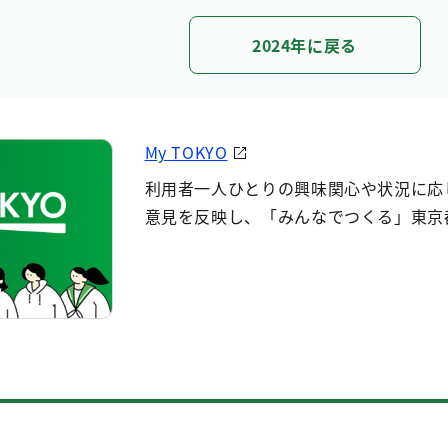
2024年に戻る
My TOKYO
利用者一人ひとりの興味関心や状況に応
意見を反映し、「みんなでつくる」東京