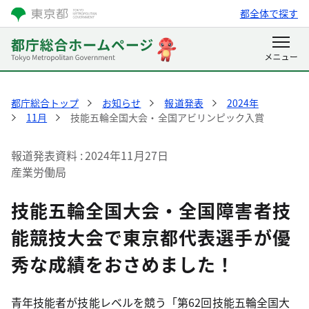
都全体で探す
都庁総合トップ
お知らせ
報道発表
2024年
11月
技能五輪全国大会・全国アビリンピック入賞
報道発表資料
2024年11月27日
産業労働局
技能五輪全国大会・全国障害者技
能競技大会で東京都代表選手が優
秀な成績をおさめました！
青年技能者が技能レベルを競う「第62回技能五輪全国大