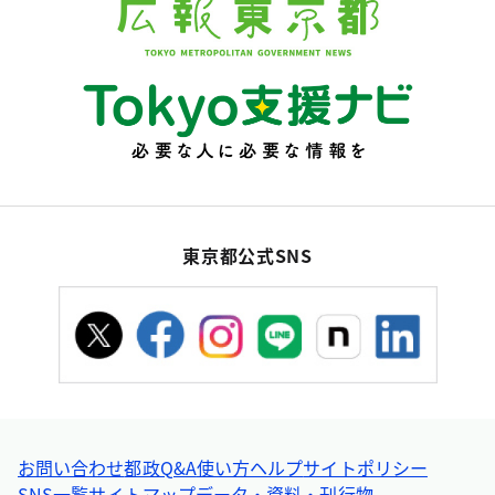
東京都公式SNS
お問い合わせ
都政Q&A
使い方ヘルプ
サイトポリシー
SNS一覧
サイトマップ
データ・資料・刊行物