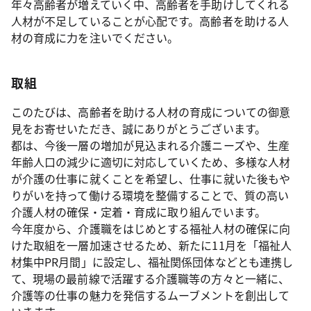
年々高齢者が増えていく中、高齢者を手助けしてくれる
人材が不足していることが心配です。高齢者を助ける人
材の育成に力を注いでください。
取組
このたびは、高齢者を助ける人材の育成についての御意
見をお寄せいただき、誠にありがとうございます。
都は、今後一層の増加が見込まれる介護ニーズや、生産
年齢人口の減少に適切に対応していくため、多様な人材
が介護の仕事に就くことを希望し、仕事に就いた後もや
りがいを持って働ける環境を整備することで、質の高い
介護人材の確保・定着・育成に取り組んでいます。
今年度から、介護職をはじめとする福祉人材の確保に向
けた取組を一層加速させるため、新たに11月を「福祉人
材集中PR月間」に設定し、福祉関係団体などとも連携し
て、現場の最前線で活躍する介護職等の方々と一緒に、
介護等の仕事の魅力を発信するムーブメントを創出して