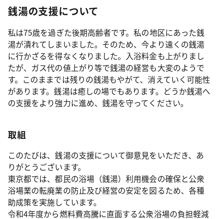
銭湯の支援について
私は75歳を過ぎた後期高齢者です。私の地区にあった銭
湯が潰れてしまいました。そのため、今より遠くの銭湯
に行かざるを得なくなりました。入浴料金も上がりまし
たが、ガス代の値上がり等で銭湯の経営も大変のようで
す。このままでは残りの銭湯もやがて、消えていく可能性
があります。銭湯は癒しの場でもあります。どうか銭湯へ
の支援をより強力に進め、銭湯を守ってください。
取組
このたびは、銭湯の支援について御意見をいただき、あ
りがとうございます。
東京都では、都民の浴場（銭湯）利用機会の確保と公衆
浴場業の転廃業の防止及び経営の安定を図るため、各種
助成策を実施しています。
令和4年度から燃料費高騰に直面する公衆浴場の負担軽減