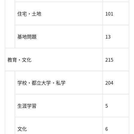
住宅・土地
101
基地問題
13
教育・文化
215
学校・都立大学・私学
204
生涯学習
5
文化
6