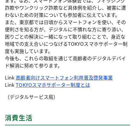
ます。なお、スマートフォン体験会では、フィッシング
詐欺やワンクリック詐欺など具体例を紹介し、被害に遭
わないための対策についても参加者に伝えています。
また、東京都では日頃からスマートフォンを使い、その
便利さを知る方が、デジタルに不慣れな方に寄り添い、
困りごとの解決に一緒になって取り組むことで、身近な
地域での支え合いにつなげるTOKYOスマホサポーター制
度も実施しています。
今後も、これらの取組を通じて高齢者のデジタルデバイ
ド解消に努めて参ります。
Link
高齢者向けスマートフォン利用普及啓発事業
Link
TOKYOスマホサポーター制度とは
（デジタルサービス局）
消費生活