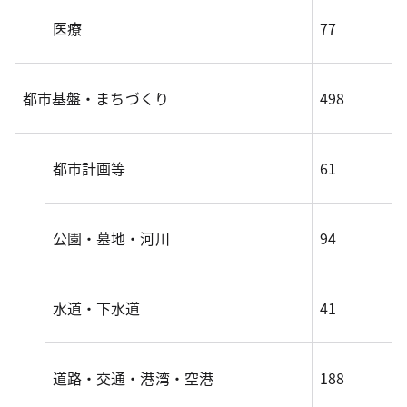
医療
77
都市基盤・まちづくり
498
都市計画等
61
公園・墓地・河川
94
水道・下水道
41
道路・交通・港湾・空港
188