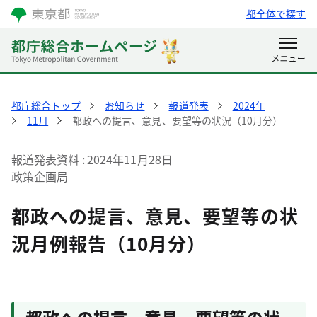
都全体で探す
都庁総合トップ
お知らせ
報道発表
2024年
11月
都政への提言、意見、要望等の状況（10月分）
報道発表資料
2024年11月28日
政策企画局
都政への提言、意見、要望等の状
況月例報告（10月分）