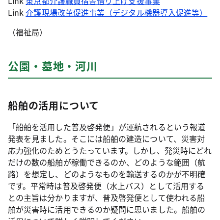
Link
東京都介護職員宿舎借り上げ支援事業
Link
介護現場改革促進事業（デジタル機器導入促進等）
（福祉局）
公園・墓地・河川
船舶の活用について
「船舶を活用した普及啓発便」が運航されるという報道
発表を見ました。そこには船舶の建造について、災害対
応力強化のためとうたっています。しかし、発災時にどれ
だけの数の船舶が稼働できるのか、どのような範囲（航
路）を想定し、どのようなものを輸送するのかが不明確
です。平常時は普及啓発便（水上バス）として活用する
との主旨は分かりますが、普及啓発便として使われる船
舶が災害時に活用できるのか疑問に思いました。船舶の