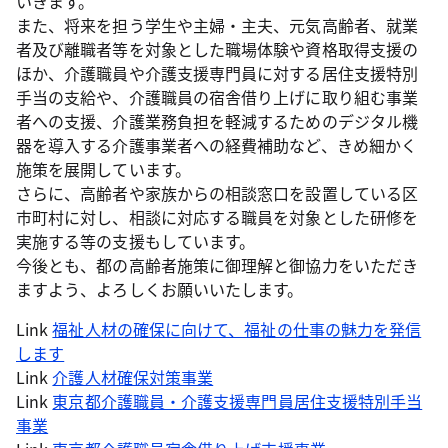
いきます。
また、将来を担う学生や主婦・主夫、元気高齢者、就業
者及び離職者等を対象とした職場体験や資格取得支援の
ほか、介護職員や介護支援専門員に対する居住支援特別
手当の支給や、介護職員の宿舎借り上げに取り組む事業
者への支援、介護業務負担を軽減するためのデジタル機
器を導入する介護事業者への経費補助など、きめ細かく
施策を展開しています。
さらに、高齢者や家族からの相談窓口を設置している区
市町村に対し、相談に対応する職員を対象とした研修を
実施する等の支援もしています。
今後とも、都の高齢者施策に御理解と御協力をいただき
ますよう、よろしくお願いいたします。
Link
福祉人材の確保に向けて、福祉の仕事の魅力を発信
します
Link
介護人材確保対策事業
Link
東京都介護職員・介護支援専門員居住支援特別手当
事業