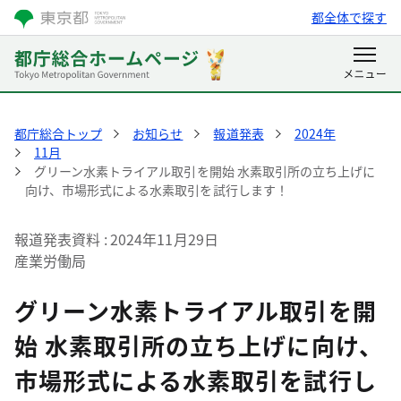
都全体で探す
都庁総合トップ
お知らせ
報道発表
2024年
11月
グリーン水素トライアル取引を開始 水素取引所の立ち上げに
向け、市場形式による水素取引を試行します！
報道発表資料
2024年11月29日
産業労働局
グリーン水素トライアル取引を開
始 水素取引所の立ち上げに向け、
市場形式による水素取引を試行し