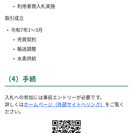
利用者側入札実施
取引成立
令和7年1～3月
売買契約
輸送調整
水素供給
（4）手続
入札への参加には事前エントリーが必要です。
詳しくは
ホームページ（外部サイトへリンク）
をご覧く
ださい。