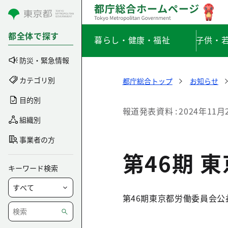
コンテンツにスキップ
都全体で探す
暮らし・健康・福祉
子供・
防災・緊急情報
カテゴリ別
都庁総合トップ
お知らせ
目的別
報道発表資料
2024年11月
組織別
事業者の方
第46期 
キーワード検索
第46期東京都労働委員会