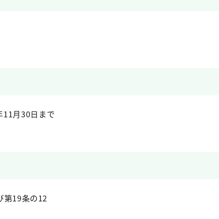
年11月30日まで
第19条の12