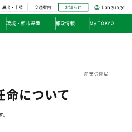
Language
届出・申請
交通案内
お知らせ
環境・都市基盤
都政情報
My TOKYO
産業労働局
任命について
す。