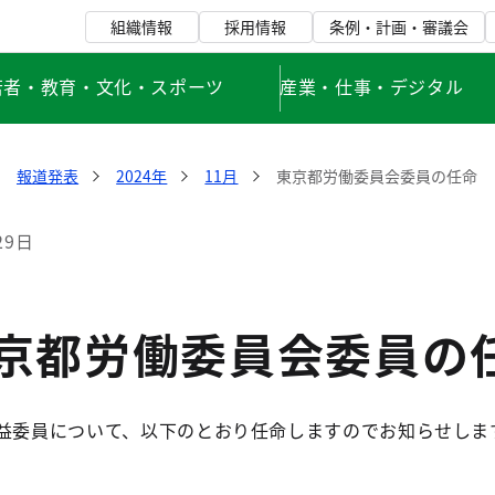
組織情報
採用情報
条例・計画・審議会
若者・教育・文化・スポーツ
産業・仕事・デジタル
報道発表
2024年
11月
東京都労働委員会委員の任命
29日
東京都労働委員会委員の
公益委員について、以下のとおり任命しますのでお知らせしま