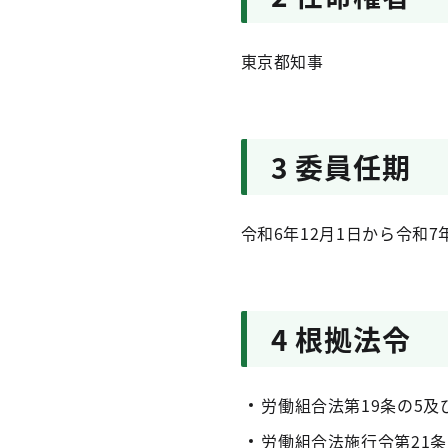
東京都知事
3 委員任期
令和6年12月1日から令和7
4 根拠法令
労働組合法第19条の5及び
労働組合法施行令第21条