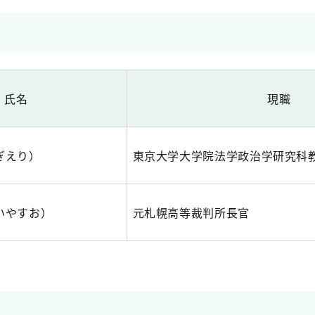
氏名
現職
ぎえり）
東京大学大学院法学政治学研究科
いやすお）
元札幌高等裁判所長官