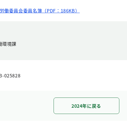
労働委員会委員名簿（PDF：186KB）
働環境課
3-025828
2024年に戻る