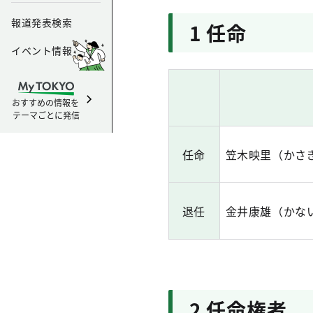
報道発表検索
1 任命
イベント情報
おすすめの情報を
テーマごとに発信
任命
笠木映里（かさ
退任
金井康雄（かな
2 任命権者